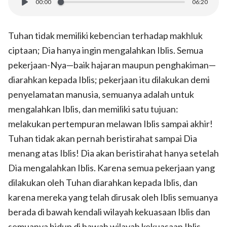
00:00
06:20
Tuhan tidak memiliki kebencian terhadap makhluk
ciptaan; Dia hanya ingin mengalahkan Iblis. Semua
pekerjaan-Nya—baik hajaran maupun penghakiman—
diarahkan kepada Iblis; pekerjaan itu dilakukan demi
penyelamatan manusia, semuanya adalah untuk
mengalahkan Iblis, dan memiliki satu tujuan:
melakukan pertempuran melawan Iblis sampai akhir!
Tuhan tidak akan pernah beristirahat sampai Dia
menang atas Iblis! Dia akan beristirahat hanya setelah
Dia mengalahkan Iblis. Karena semua pekerjaan yang
dilakukan oleh Tuhan diarahkan kepada Iblis, dan
karena mereka yang telah dirusak oleh Iblis semuanya
berada di bawah kendali wilayah kekuasaan Iblis dan
semuanya hidup di bawah wilayah kekuasaan Iblis,