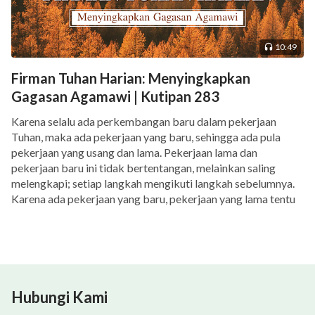
10:49
Firman Tuhan Harian: Menyingkapkan
Gagasan Agamawi | Kutipan 283
Karena selalu ada perkembangan baru dalam pekerjaan
Tuhan, maka ada pekerjaan yang baru, sehingga ada pula
pekerjaan yang usang dan lama. Pekerjaan lama dan
pekerjaan baru ini tidak bertentangan, melainkan saling
melengkapi; setiap langkah mengikuti langkah sebelumnya.
Karena ada pekerjaan yang baru, pekerjaan yang lama tentu
saja harus disingkirkan. Misalnya, beberapa praktik yang
sudah berlangsung […]
Hubungi Kami