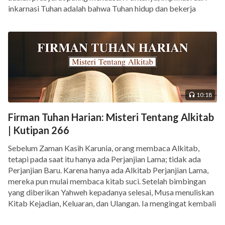
inkarnasi Tuhan adalah bahwa Tuhan hidup dan bekerja
dalam daging, Tuhan di dalam esensi-Nya menjadi daging,
menjadi seorang […]
10:18
Firman Tuhan Harian: Misteri Tentang Alkitab
| Kutipan 266
Sebelum Zaman Kasih Karunia, orang membaca Alkitab,
tetapi pada saat itu hanya ada Perjanjian Lama; tidak ada
Perjanjian Baru. Karena hanya ada Alkitab Perjanjian Lama,
mereka pun mulai membaca kitab suci. Setelah bimbingan
yang diberikan Yahweh kepadanya selesai, Musa menuliskan
Kitab Kejadian, Keluaran, dan Ulangan. Ia mengingat kembali
pekerjaan Yahweh pada masa itu dan menuliskannya. […]