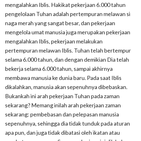
mengalahkan Iblis. Hakikat pekerjaan 6.000 tahun
pengelolaan Tuhan adalah pertempuran melawan si
naga merah yang sangat besar, dan pekerjaan
mengelola umat manusia juga merupakan pekerjaan
mengalahkan Iblis, pekerjaan melakukan
pertempuran melawan Iblis. Tuhan telah bertempur
selama 6.000 tahun, dan dengan demikian Dia telah
bekerja selama 6.000 tahun, sampai akhirnya
membawa manusia ke dunia baru. Pada saat Iblis
dikalahkan, manusia akan sepenuhnya dibebaskan.
Bukankah ini arah pekerjaan Tuhan pada zaman
sekarang? Memang inilah arah pekerjaan zaman
sekarang: pembebasan dan pelepasan manusia
sepenuhnya, sehingga dia tidak tunduk pada aturan
apa pun, dan juga tidak dibatasi oleh ikatan atau