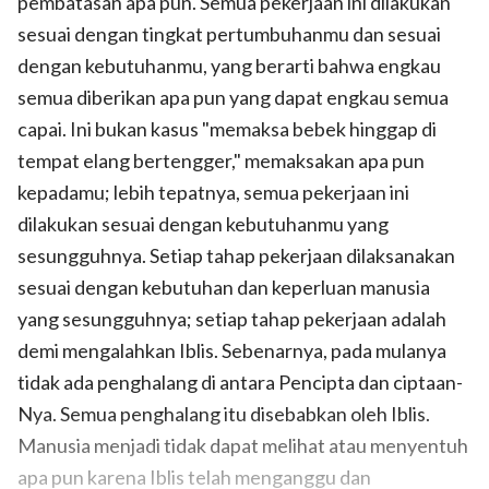
pembatasan apa pun. Semua pekerjaan ini dilakukan
sesuai dengan tingkat pertumbuhanmu dan sesuai
dengan kebutuhanmu, yang berarti bahwa engkau
semua diberikan apa pun yang dapat engkau semua
capai. Ini bukan kasus "memaksa bebek hinggap di
tempat elang bertengger," memaksakan apa pun
kepadamu; lebih tepatnya, semua pekerjaan ini
dilakukan sesuai dengan kebutuhanmu yang
sesungguhnya. Setiap tahap pekerjaan dilaksanakan
sesuai dengan kebutuhan dan keperluan manusia
yang sesungguhnya; setiap tahap pekerjaan adalah
demi mengalahkan Iblis. Sebenarnya, pada mulanya
tidak ada penghalang di antara Pencipta dan ciptaan-
Nya. Semua penghalang itu disebabkan oleh Iblis.
Manusia menjadi tidak dapat melihat atau menyentuh
apa pun karena Iblis telah menganggu dan