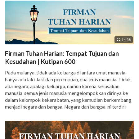
14:58
Firman Tuhan Harian: Tempat Tujuan dan
Kesudahan | Kutipan 600
Pada mulanya, tidak ada keluarga di antara umat manusia,
hanya ada laki-laki dan perempuan, dua jenis manusia. Tidak
ada negara, apalagi keluarga, namun karena kerusakan
manusia, semua jenis manusia mengelompokkan dirinya ke
dalam kelompok kekerabatan, yang kemudian berkembang
menjadi negara dan bangsa. Negara dan bangsa ini terdiri
dari keluarga-keluarga kecil dan dengan cara ini semua […]