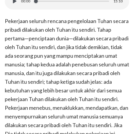
00:00
15:10
Pekerjaan seluruh rencana pengelolaan Tuhan secara
pribadi dilakukan oleh Tuhan itu sendiri. Tahap
pertama—penciptaan dunia—dilakukan secara pribadi
oleh Tuhan itu sendiri, dan jika tidak demikian, tidak
ada seorang pun yang mampu menciptakan umat
manusia; tahap kedua adalah penebusan seluruh umat
manusia, dan itu juga dilakukan secara pribadi oleh
Tuhan itu sendiri; tahap ketiga sudah jelas: ada
kebutuhan yang lebih besar untuk akhir dari semua
pekerjaan Tuhan dilakukan oleh Tuhan itu sendiri.
Pekerjaan menebus, menaklukkan, mendapatkan, dan
menyempurnakan seluruh umat manusia semuanya
dilakukan secara pribadi oleh Tuhan itu sendiri. Jika
Dia tidak secara pribadi melakukan pekerjaan ini,