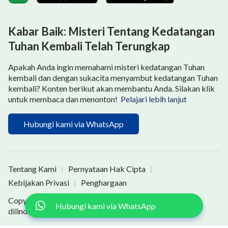
Kabar Baik: Misteri Tentang Kedatangan
Tuhan Kembali Telah Terungkap
Apakah Anda ingin memahami misteri kedatangan Tuhan
kembali dan dengan sukacita menyambut kedatangan Tuhan
kembali? Konten berikut akan membantu Anda. Silakan klik
untuk membaca dan menonton!
Pelajari lebih lanjut
Hubungi kami via WhatsApp
Tentang Kami
Pernyataan Hak Cipta
|
|
Kebijakan Privasi
Penghargaan
|
Copyright © 2026
Pelajari Alkitab
. Semua hak
Hubungi kami via WhatsApp
dilindungi undang-undang.