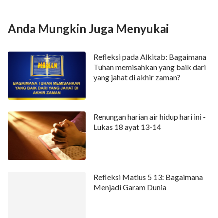
hubungi kami melalui jendela obrolan online di bagian
bawah situs web. Mari belajar firman Tuhan dan
Anda Mungkin Juga Menyukai
mengandalkan Tuhan bersama-sama!
Refleksi pada Alkitab: Bagaimana
Tuhan memisahkan yang baik dari
yang jahat di akhir zaman?
Renungan harian air hidup hari ini -
Lukas 18 ayat 13-14
Refleksi Matius 5 13: Bagaimana
Menjadi Garam Dunia