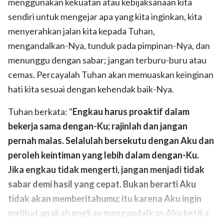
menggunakan kekuatan atau kebijaksanaan kita
sendiri untuk mengejar apa yang kita inginkan, kita
menyerahkan jalan kita kepada Tuhan,
mengandalkan-Nya, tunduk pada pimpinan-Nya, dan
menunggu dengan sabar; jangan terburu-buru atau
cemas. Percayalah Tuhan akan memuaskan keinginan
hati kita sesuai dengan kehendak baik-Nya.
Tuhan berkata: "
Engkau harus proaktif dalam
bekerja sama dengan-Ku; rajinlah dan jangan
pernah malas. Selalulah bersekutu dengan Aku dan
peroleh keintiman yang lebih dalam dengan-Ku.
Jika engkau tidak mengerti, jangan menjadi tidak
sabar demi hasil yang cepat. Bukan berarti Aku
tidak akan memberitahumu; itu karena Aku ingin
melihat apakah engkau mengandalkan Aku ketika