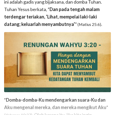
ini adalah gadis yang bijaksana, dan domba Tuhan.
Tuhan Yesus berkata, “
Dan pada tengah malam
terdengar teriakan, ‘Lihat, mempelai laki-laki
datang; keluarlah menyambutnya’
”
.
(Matius 25:6)
“
Domba-domba-Ku mendengarkan suara-Ku dan
Aku mengenal mereka, dan mereka mengikut Aku
”
. Oleh karena itu, jika kita ingin
(Yohanes 10:27)