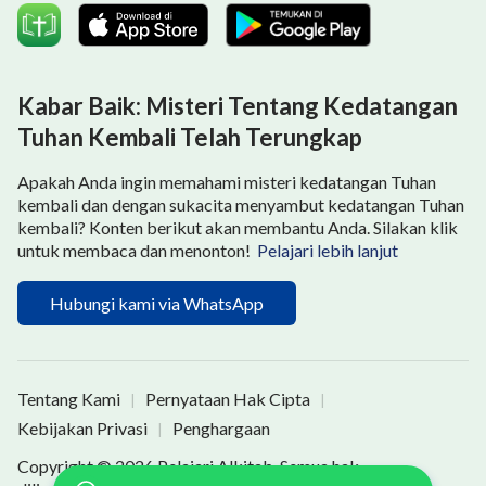
Kabar Baik: Misteri Tentang Kedatangan
Tuhan Kembali Telah Terungkap
Apakah Anda ingin memahami misteri kedatangan Tuhan
kembali dan dengan sukacita menyambut kedatangan Tuhan
kembali? Konten berikut akan membantu Anda. Silakan klik
untuk membaca dan menonton!
Pelajari lebih lanjut
Hubungi kami via WhatsApp
Tentang Kami
Pernyataan Hak Cipta
|
|
Kebijakan Privasi
Penghargaan
|
Copyright © 2026
Pelajari Alkitab
. Semua hak