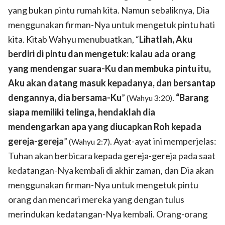
yang bukan pintu rumah kita. Namun sebaliknya, Dia
menggunakan firman-Nya untuk mengetuk pintu hati
kita. Kitab Wahyu menubuatkan, “
Lihatlah, Aku
berdiri di pintu dan mengetuk: kalau ada orang
yang mendengar suara-Ku dan membuka pintu itu,
Aku akan datang masuk kepadanya, dan bersantap
dengannya, dia bersama-Ku
”
.
“Barang
(Wahyu 3:20)
siapa memiliki telinga, hendaklah dia
mendengarkan apa yang diucapkan Roh kepada
gereja-gereja
”
. Ayat-ayat ini memperjelas:
(Wahyu 2:7)
Tuhan akan berbicara kepada gereja-gereja pada saat
kedatangan-Nya kembali di akhir zaman, dan Dia akan
menggunakan firman-Nya untuk mengetuk pintu
orang dan mencari mereka yang dengan tulus
merindukan kedatangan-Nya kembali. Orang-orang