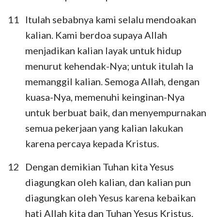
11
Itulah sebabnya kami selalu mendoakan
kalian. Kami berdoa supaya Allah
1
2
3
menjadikan kalian layak untuk hidup
menurut kehendak-Nya; untuk itulah Ia
memanggil kalian. Semoga Allah, dengan
kuasa-Nya, memenuhi keinginan-Nya
untuk berbuat baik, dan menyempurnakan
semua pekerjaan yang kalian lakukan
karena percaya kepada Kristus.
12
Dengan demikian Tuhan kita Yesus
diagungkan oleh kalian, dan kalian pun
diagungkan oleh Yesus karena kebaikan
hati Allah kita dan Tuhan Yesus Kristus.