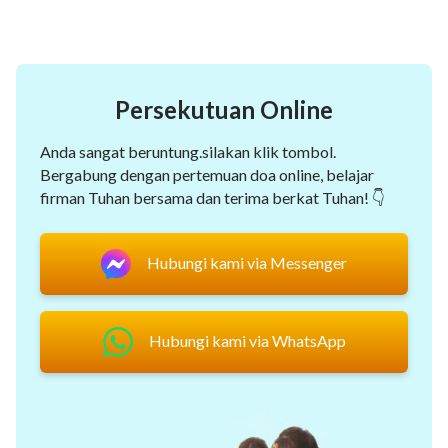
Persekutuan Online
Anda sangat beruntung.silakan klik tombol.
Bergabung dengan pertemuan doa online, belajar
firman Tuhan bersama dan terima berkat Tuhan! 👇
Hubungi kami via Messenger
Hubungi kami via WhatsApp