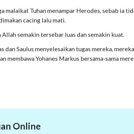
uga malaikat Tuhan menampar Herodes, sebab ia t
dimakan cacing lalu mati.
Allah semakin tersebar luas dan semakin kuat.
s dan Saulus menyelesaikan tugas mereka, mereka
gan membawa Yohanes Markus bersama-sama mere
an Online