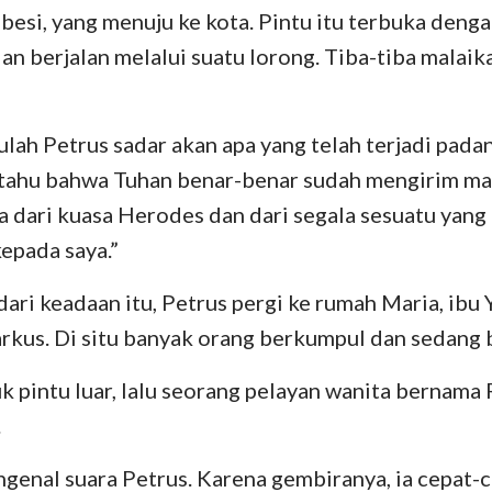
besi, yang menuju ke kota. Pintu itu terbuka dengan
an berjalan melalui suatu lorong. Tiba-tiba malaik
lah Petrus sadar akan apa yang telah terjadi padany
 tahu bahwa Tuhan benar-benar sudah mengirim ma
 dari kuasa Herodes dan dari segala sesuatu yang
epada saya.”
ri keadaan itu, Petrus pergi ke rumah Maria, ibu
rkus. Di situ banyak orang berkumpul dan sedang 
 pintu luar, lalu seorang pelayan wanita bernama
.
genal suara Petrus. Karena gembiranya, ia cepat-