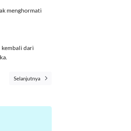
idak menghormati
 kembali dari
ka.
Selanjutnya