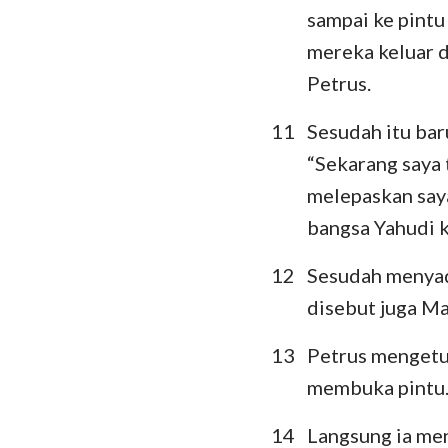
sampai ke pintu 
mereka keluar d
Petrus.
11
Sesudah itu baru
“Sekarang saya
melepaskan saya
bangsa Yahudi k
12
Sesudah menyada
disebut juga Ma
13
Petrus mengetuk
membuka pintu
14
Langsung ia men