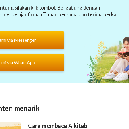
ntung.silakan klik tombol. Bergabung dengan
ine, belajar firman Tuhan bersama dan terima berkat
ami via Messenger
ami via WhatsApp
nten menarik
Cara membaca Alkitab