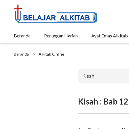
Beranda
Renungan Harian
Ayat Emas Alkitab
Beranda
Alkitab Online
Kisah
Kisah : Bab 12
Perjanjian La
Kejadian