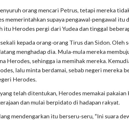
enyuruh orang mencari Petrus, tetapi mereka tid
es memerintahkan supaya pengawal-pengawal itu di
h itu Herodes pergi dari Yudea dan tinggal beberap
ekali kepada orang-orang Tirus dan Sidon. Oleh 
atang menghadap dia. Mula-mula mereka membujuk
ana Herodes, sehingga ia memihak mereka. Kemudi
des, lalu minta berdamai, sebab negeri mereka b
egeri Herodes.
 yang telah ditentukan, Herodes memakai pakaian 
kerajaan dan mulai berpidato di hadapan rakyat.
ang mendengarkan itu berseru-seru, “Ini suara de