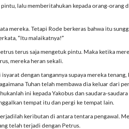
pintu, lalu memberitahukan kepada orang-orang di
kata mereka. Tetapi Rode berkeras bahwa itu sung
kata, “Itu malaikatnya!”
etrus terus saja mengetuk pintu. Maka ketika me
rus, mereka heran sekali.
 isyarat dengan tangannya supaya mereka tenang, 
gaimana Tuhan telah membawa dia keluar dari penj
ahukanlah ini kepada Yakobus dan saudara-saudara l
nggalkan tempat itu dan pergi ke tempat lain.
erjadilah keributan di antara tentara pengawal. M
ng telah terjadi dengan Petrus.