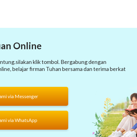
an Online
ntung.silakan klik tombol. Bergabung dengan
ine, belajar firman Tuhan bersama dan terima berkat
ami via Messenger
ami via WhatsApp