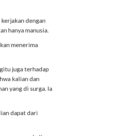
das
n kerjakan dengan
kan hanya manusia.
 akan menerima
gitu juga terhadap
hwa kalian dan
n yang di surga. Ia
ian dapat dari