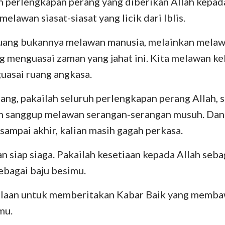
h perlengkapan perang yang diberikan Allah kepad
elawan siasat-siasat yang licik dari Iblis.
juang bukannya melawan manusia, melainkan melaw
g menguasai zaman yang jahat ini. Kita melawan k
uasai ruang angkasa.
rang, pakailah seluruh perlengkapan perang Allah, 
an sanggup melawan serangan-serangan musuh. Dan
 sampai akhir, kalian masih gagah perkasa.
n siap siaga. Pakailah kesetiaan kepada Allah seba
ebagai baju besimu.
laan untuk memberitakan Kabar Baik yang memba
mu.