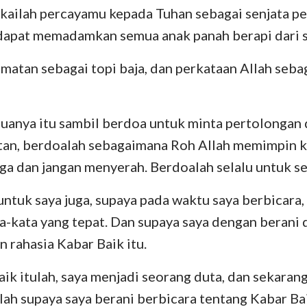
kailah percayamu kepada Tuhan sebagai senjata p
 dapat memadamkan semua anak panah berapi dari si
matan sebagai topi baja, dan perkataan Allah seba
anya itu sambil berdoa untuk minta pertolongan d
tan, berdoalah sebagaimana Roh Allah memimpin k
iaga dan jangan menyerah. Berdoalah selalu untuk s
ntuk saya juga, supaya pada waktu saya berbicara
a-kata yang tepat. Dan supaya saya dengan berani 
rahasia Kabar Baik itu.
ik itulah, saya menjadi seorang duta, dan sekaran
lah supaya saya berani berbicara tentang Kabar Ba