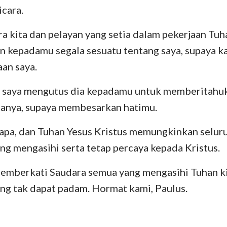
icara.
ra kita dan pelayan yang setia dalam pekerjaan Tuh
 kepadamu segala sesuatu tentang saya, supaya ka
aan saya.
a saya mengutus dia kepadamu untuk memberitahu
nya, supaya membesarkan hatimu.
apa, dan Tuhan Yesus Kristus memungkinkan selur
ing mengasihi serta tetap percaya kepada Kristus.
emberkati Saudara semua yang mengasihi Tuhan ki
ng tak dapat padam. Hormat kami, Paulus.