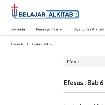
Beranda
Renungan Harian
Ayat Emas Alkitab
Beranda
Alkitab Online
Efesus
Efesus : Bab 6
Perjanjian La
Kejadian