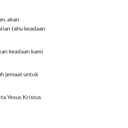
an, akan
lian tahu keadaan
kan keadaan kami
uh jemaat untuk
ta Yesus Kristus