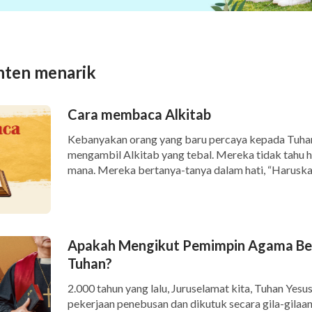
nten menarik
Cara membaca Alkitab
Kebanyakan orang yang baru percaya kepada Tuha
mengambil Alkitab yang tebal. Mereka tidak tahu 
mana. Mereka bertanya-tanya dalam hati, “Haruskah
Apakah Mengikut Pemimpin Agama Ber
Tuhan?
2.000 tahun yang lalu, Juruselamat kita, Tuhan Yes
pekerjaan penebusan dan dikutuk secara gila-gilaan