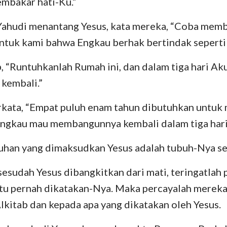
embakar hati-Ku.”
Yahudi menantang Yesus, kata mereka, “Coba memb
ntuk kami bahwa Engkau berhak bertindak seperti i
 “Runtuhkanlah Rumah ini, dan dalam tiga hari Ak
kembali.”
rkata, “Empat puluh enam tahun dibutuhkan unt
 Engkau mau membangunnya kembali dalam tiga hari
uhan yang dimaksudkan Yesus adalah tubuh-Nya se
sesudah Yesus dibangkitkan dari mati, teringatlah
itu pernah dikatakan-Nya. Maka percayalah mereka
Alkitab dan kepada apa yang dikatakan oleh Yesus.