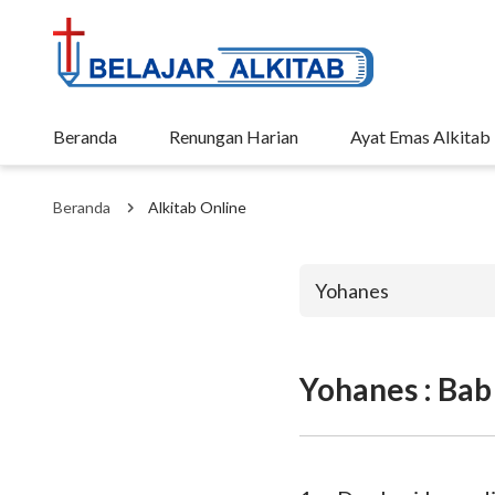
Beranda
Renungan Harian
Ayat Emas Alkitab
Beranda
Alkitab Online
Yohanes
Yohanes : Bab
Perjanjian La
Kejadian