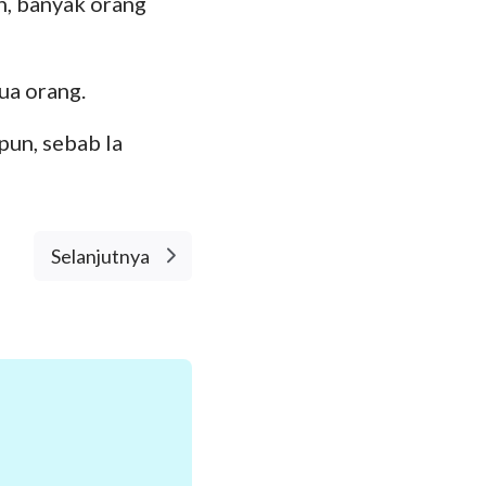
h, banyak orang
ua orang.
pun, sebab Ia
Selanjutnya