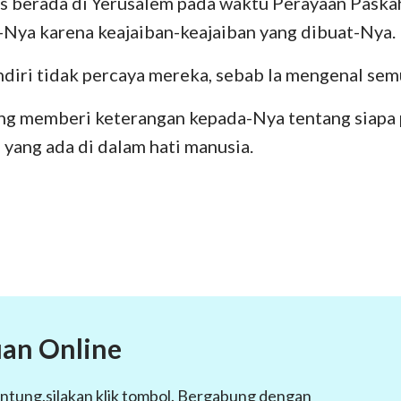
s berada di Yerusalem pada waktu Perayaan Paska
-Nya karena keajaiban-keajaiban yang dibuat-Nya.
ndiri tidak percaya mereka, sebab Ia mengenal sem
ng memberi keterangan kepada-Nya tentang siapa 
a yang ada di dalam hati manusia.
an Online
ntung.silakan klik tombol. Bergabung dengan