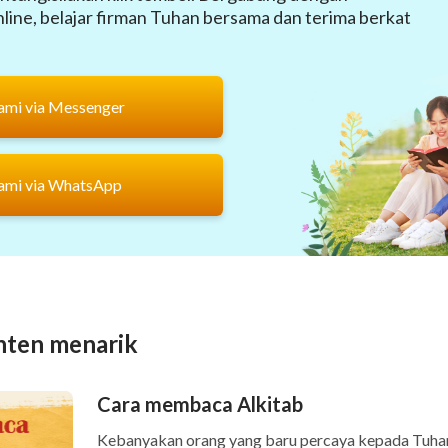
ine, belajar firman Tuhan bersama dan terima berkat
ami via Messenger
ami via WhatsApp
nten menarik
Cara membaca Alkitab
Kebanyakan orang yang baru percaya kepada Tuha