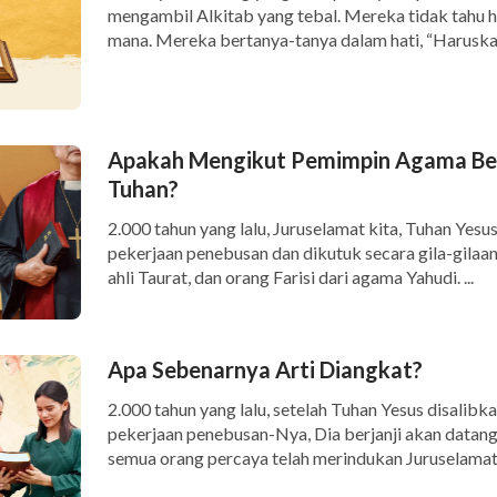
mengambil Alkitab yang tebal. Mereka tidak tahu 
mana. Mereka bertanya-tanya dalam hati, “Haruskah
Apakah Mengikut Pemimpin Agama Ber
Tuhan?
2.000 tahun yang lalu, Juruselamat kita, Tuhan Yes
pekerjaan penebusan dan dikutuk secara gila-gilaan
ahli Taurat, dan orang Farisi dari agama Yahudi. ...
Apa Sebenarnya Arti Diangkat?
2.000 tahun yang lalu, setelah Tuhan Yesus disalib
pekerjaan penebusan-Nya, Dia berjanji akan datang 
semua orang percaya telah merindukan Juruselamat k