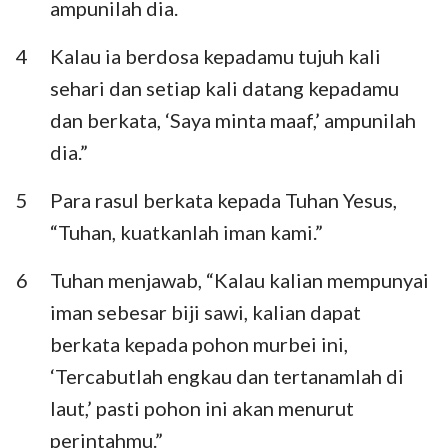
ampunilah dia.
4
Kalau ia berdosa kepadamu tujuh kali
sehari dan setiap kali datang kepadamu
dan berkata, ‘Saya minta maaf,’ ampunilah
dia.”
5
Para rasul berkata kepada Tuhan Yesus,
“Tuhan, kuatkanlah iman kami.”
6
Tuhan menjawab, “Kalau kalian mempunyai
iman sebesar biji sawi, kalian dapat
berkata kepada pohon murbei ini,
‘Tercabutlah engkau dan tertanamlah di
laut,’ pasti pohon ini akan menurut
perintahmu.”