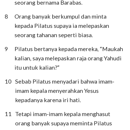
seorang bernama Barabas.
8
Orang banyak berkumpul dan minta
kepada Pilatus supaya ia melepaskan
seorang tahanan seperti biasa.
9
Pilatus bertanya kepada mereka, “Maukah
kalian, saya melepaskan raja orang Yahudi
itu untuk kalian?”
10
Sebab Pilatus menyadari bahwa imam-
imam kepala menyerahkan Yesus
kepadanya karena iri hati.
11
Tetapi imam-imam kepala menghasut
orang banyak supaya meminta Pilatus