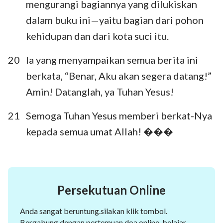
mengurangi bagiannya yang dilukiskan
dalam buku ini—yaitu bagian dari pohon
kehidupan dan dari kota suci itu.
20
Ia yang menyampaikan semua berita ini
berkata, “Benar, Aku akan segera datang!”
Amin! Datanglah, ya Tuhan Yesus!
21
Semoga Tuhan Yesus memberi berkat-Nya
kepada semua umat Allah! ���
Persekutuan Online
Anda sangat beruntung.silakan klik tombol.
Bergabung dengan pertemuan doa online, belajar