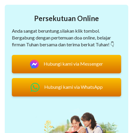
Persekutuan Online
Anda sangat beruntung.silakan klik tombol.
Bergabung dengan pertemuan doa online, belajar
firman Tuhan bersama dan terima berkat Tuhan! 👇
Hubungi kami via Messenger
Hubungi kami via WhatsApp