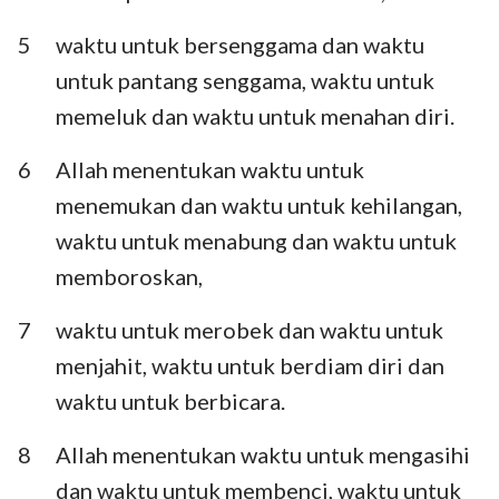
Habakuk
Zefanya
5
waktu untuk bersenggama dan waktu
Hagai
Zakharia
untuk pantang senggama, waktu untuk
memeluk dan waktu untuk menahan diri.
Maleakhi
6
Allah menentukan waktu untuk
menemukan dan waktu untuk kehilangan,
waktu untuk menabung dan waktu untuk
memboroskan,
7
waktu untuk merobek dan waktu untuk
menjahit, waktu untuk berdiam diri dan
waktu untuk berbicara.
8
Allah menentukan waktu untuk mengasihi
dan waktu untuk membenci, waktu untuk