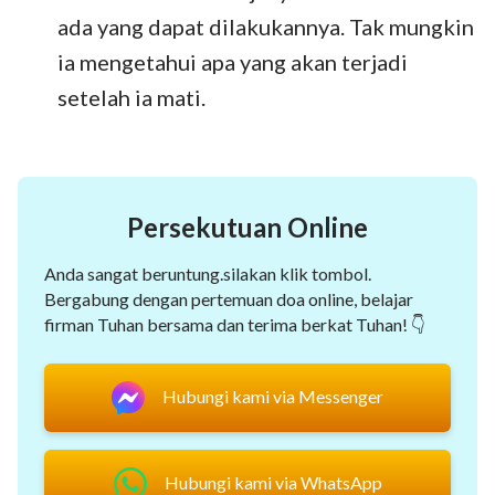
ada yang dapat dilakukannya. Tak mungkin
ia mengetahui apa yang akan terjadi
setelah ia mati.
Persekutuan Online
Anda sangat beruntung.silakan klik tombol.
Bergabung dengan pertemuan doa online, belajar
firman Tuhan bersama dan terima berkat Tuhan! 👇
Hubungi kami via Messenger
Hubungi kami via WhatsApp