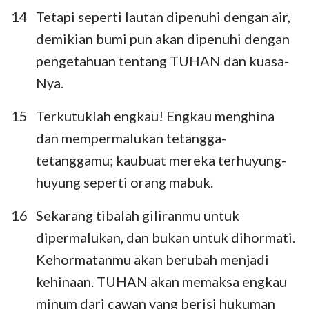
14
Tetapi seperti lautan dipenuhi dengan air,
demikian bumi pun akan dipenuhi dengan
pengetahuan tentang TUHAN dan kuasa-
Nya.
15
Terkutuklah engkau! Engkau menghina
dan mempermalukan tetangga-
tetanggamu; kaubuat mereka terhuyung-
huyung seperti orang mabuk.
16
Sekarang tibalah giliranmu untuk
1
2
3
dipermalukan, dan bukan untuk dihormati.
Kehormatanmu akan berubah menjadi
kehinaan. TUHAN akan memaksa engkau
minum dari cawan yang berisi hukuman