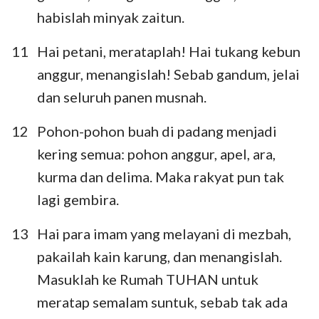
habislah minyak zaitun.
11
Hai petani, merataplah! Hai tukang kebun
anggur, menangislah! Sebab gandum, jelai
dan seluruh panen musnah.
12
Pohon-pohon buah di padang menjadi
kering semua: pohon anggur, apel, ara,
kurma dan delima. Maka rakyat pun tak
lagi gembira.
13
Hai para imam yang melayani di mezbah,
pakailah kain karung, dan menangislah.
Masuklah ke Rumah TUHAN untuk
meratap semalam suntuk, sebab tak ada