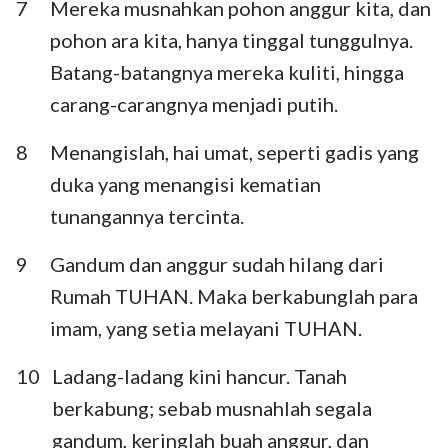
7
Mereka musnahkan pohon anggur kita, dan
pohon ara kita, hanya tinggal tunggulnya.
Batang-batangnya mereka kuliti, hingga
carang-carangnya menjadi putih.
8
Menangislah, hai umat, seperti gadis yang
duka yang menangisi kematian
tunangannya tercinta.
9
Gandum dan anggur sudah hilang dari
Rumah TUHAN. Maka berkabunglah para
imam, yang setia melayani TUHAN.
10
Ladang-ladang kini hancur. Tanah
berkabung; sebab musnahlah segala
gandum, keringlah buah anggur, dan