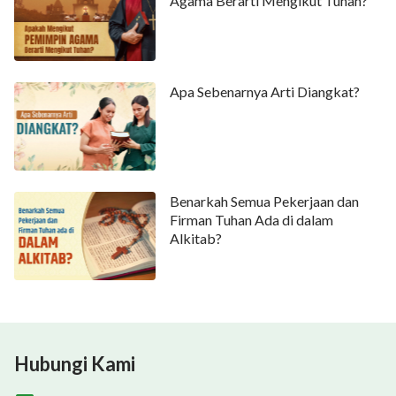
Apakah Mengikut Pemimpin
Agama Berarti Mengikut Tuhan?
Apa Sebenarnya Arti Diangkat?
Benarkah Semua Pekerjaan dan
Firman Tuhan Ada di dalam
Alkitab?
Hubungi Kami