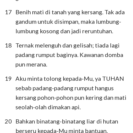
17
Benih mati di tanah yang kersang. Tak ada
gandum untuk disimpan, maka lumbung-
lumbung kosong dan jadi reruntuhan.
18
Ternak melenguh dan gelisah; tiada lagi
padang rumput baginya. Kawanan domba
pun merana.
19
Aku minta tolong kepada-Mu, ya TUHAN
sebab padang-padang rumput hangus
kersang pohon-pohon pun kering dan mati
seolah-olah dimakan api.
20
Bahkan binatang-binatang liar di hutan
berseru kepada-Mu minta bantuan.