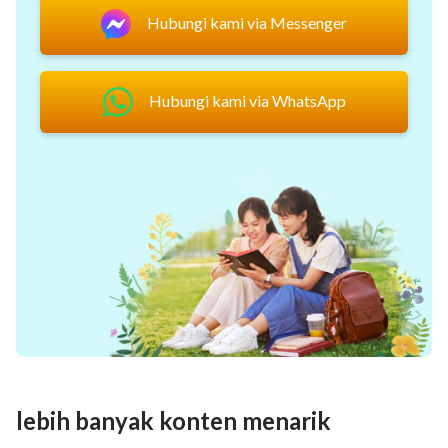
Hubungi kami via Messenger
Hubungi kami via WhatsApp
lebih banyak konten menarik