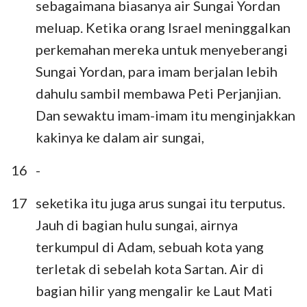
sebagaimana biasanya air Sungai Yordan
22
23
24
meluap. Ketika orang Israel meninggalkan
perkemahan mereka untuk menyeberangi
Sungai Yordan, para imam berjalan lebih
dahulu sambil membawa Peti Perjanjian.
Dan sewaktu imam-imam itu menginjakkan
kakinya ke dalam air sungai,
16
-
17
seketika itu juga arus sungai itu terputus.
Jauh di bagian hulu sungai, airnya
terkumpul di Adam, sebuah kota yang
terletak di sebelah kota Sartan. Air di
bagian hilir yang mengalir ke Laut Mati