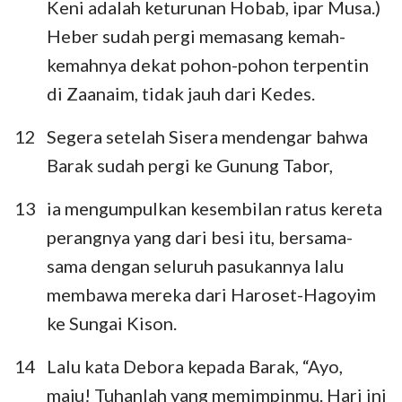
Keni adalah keturunan Hobab, ipar Musa.)
Heber sudah pergi memasang kemah-
kemahnya dekat pohon-pohon terpentin
di Zaanaim, tidak jauh dari Kedes.
12
Segera setelah Sisera mendengar bahwa
Barak sudah pergi ke Gunung Tabor,
13
ia mengumpulkan kesembilan ratus kereta
perangnya yang dari besi itu, bersama-
sama dengan seluruh pasukannya lalu
membawa mereka dari Haroset-Hagoyim
ke Sungai Kison.
14
Lalu kata Debora kepada Barak, “Ayo,
maju! Tuhanlah yang memimpinmu. Hari ini