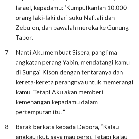
Israel, kepadamu: ‘Kumpulkanlah 10.000
orang laki-laki dari suku Naftali dan
Zebulon, dan bawalah mereka ke Gunung
Tabor.
7
Nanti Aku membuat Sisera, panglima
angkatan perang Yabin, mendatangi kamu
di Sungai Kison dengan tentaranya dan
kereta-kereta perangnya untuk memerangi
kamu. Tetapi Aku akan memberi
kemenangan kepadamu dalam
pertempuran itu.’”
8
Barak berkata kepada Debora, “Kalau
engkau ikut, saya mau pergi. Tetapi kalau