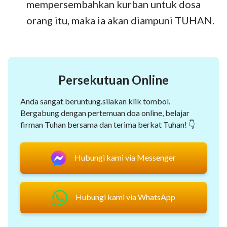
mempersembahkan kurban untuk dosa
orang itu, maka ia akan diampuni TUHAN.
Persekutuan Online
Anda sangat beruntung.silakan klik tombol.
Bergabung dengan pertemuan doa online, belajar
firman Tuhan bersama dan terima berkat Tuhan! 👇
Hubungi kami via Messenger
Hubungi kami via WhatsApp