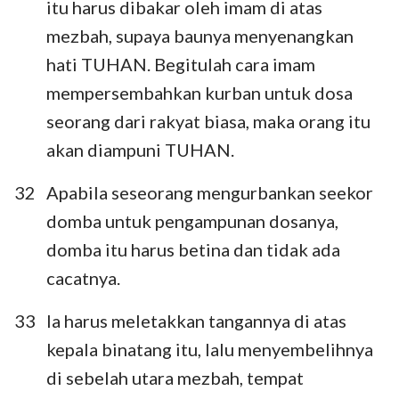
itu harus dibakar oleh imam di atas
mezbah, supaya baunya menyenangkan
hati TUHAN. Begitulah cara imam
mempersembahkan kurban untuk dosa
seorang dari rakyat biasa, maka orang itu
akan diampuni TUHAN.
32
Apabila seseorang mengurbankan seekor
domba untuk pengampunan dosanya,
domba itu harus betina dan tidak ada
cacatnya.
33
Ia harus meletakkan tangannya di atas
kepala binatang itu, lalu menyembelihnya
di sebelah utara mezbah, tempat