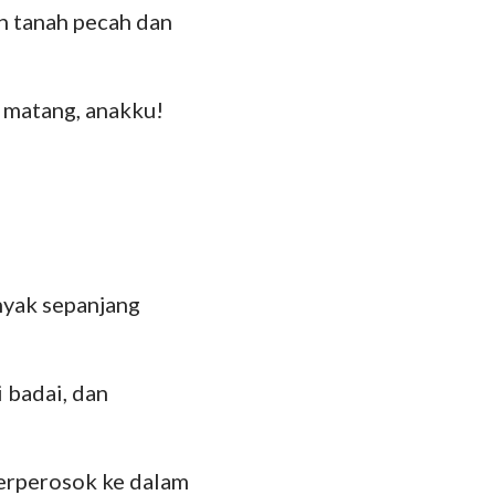
 tanah pecah dan
 matang, anakku!
nyak sepanjang
 badai, dan
erperosok ke dalam