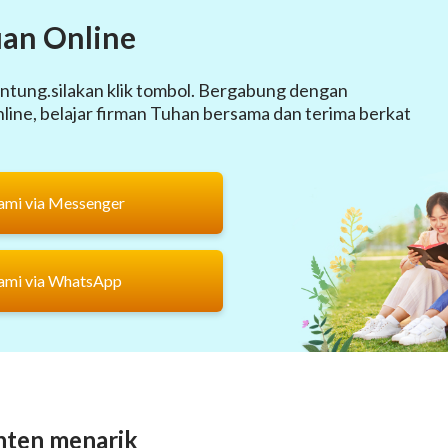
an Online
ntung.silakan klik tombol. Bergabung dengan
ine, belajar firman Tuhan bersama dan terima berkat
ami via Messenger
ami via WhatsApp
nten menarik