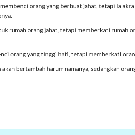
embenci orang yang berbuat jahat, tetapi Ia akr
pnya.
 rumah orang jahat, tetapi memberkati rumah or
 orang yang tinggi hati, tetapi memberkati orang
a akan bertambah harum namanya, sedangkan oran