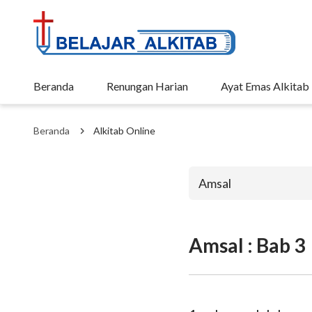
Beranda
Renungan Harian
Ayat Emas Alkitab
Beranda
Alkitab Online
Amsal
Amsal : Bab 3
Perjanjian La
Kejadian