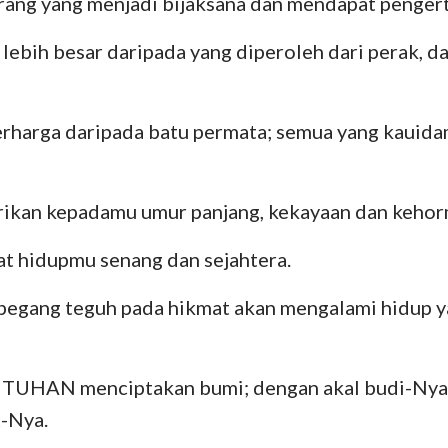
rang yang menjadi bijaksana dan mendapat pengert
ebih besar daripada yang diperoleh dari perak, da
erharga daripada batu permata; semua yang kauida
kan kepadamu umur panjang, kekayaan dan kehor
 hidupmu senang dan sejahtera.
pegang teguh pada hikmat akan mengalami hidup ya
 TUHAN menciptakan bumi; dengan akal budi-Ny
t-Nya.