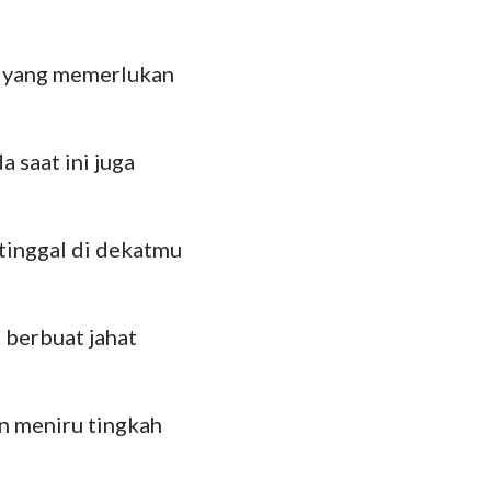
g yang memerlukan
saat ini juga
tinggal di dekatmu
 berbuat jahat
n meniru tingkah