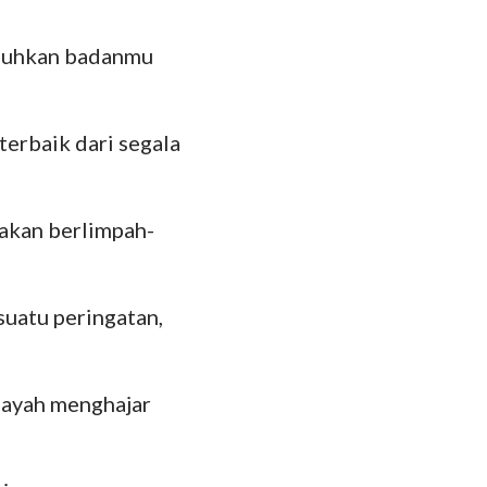
das
mbuhkan badanmu
rbaik dari segala
akan berlimpah-
suatu peringatan,
 ayah menghajar