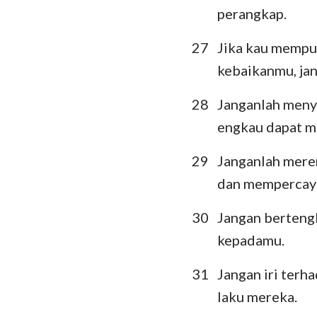
perangkap.
27
Jika kau mempu
kebaikanmu, jan
28
Janganlah meny
engkau dapat m
29
Janganlah mere
dan mempercay
30
Jangan bertengk
kepadamu.
31
Jangan iri terh
laku mereka.