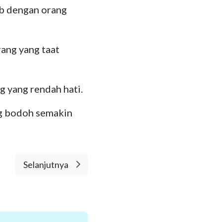
ab dengan orang
ang yang taat
 yang rendah hati.
g bodoh semakin
Selanjutnya