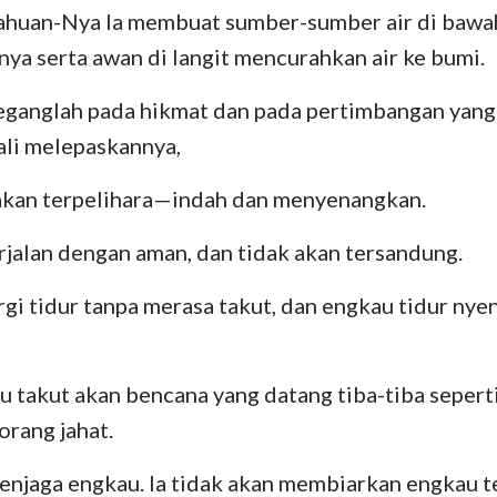
huan-Nya Ia membuat sumber-sumber air di bawah
nya serta awan di langit mencurahkan air ke bumi.
peganglah pada hikmat dan pada pertimbangan yang
ali melepaskannya,
kan terpelihara—indah dan menyenangkan.
jalan dengan aman, dan tidak akan tersandung.
gi tidur tanpa merasa takut, dan engkau tidur nye
u takut akan bencana yang datang tiba-tiba seperti
rang jahat.
jaga engkau. Ia tidak akan membiarkan engkau t