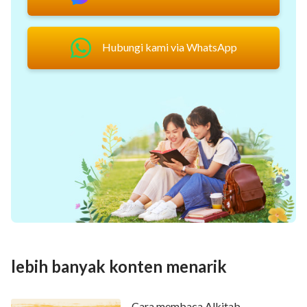
Hubungi kami via WhatsApp
lebih banyak konten menarik
Cara membaca Alkitab