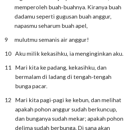
memperoleh buah-buahnya. Kiranya buah
dadamu seperti gugusan buah anggur,
napasmu seharum buah apel,
9
mulutmu semanis air anggur!
10
Aku milik kekasihku, ia menginginkan aku.
11
Mari kita ke padang, kekasihku, dan
bermalam di ladang di tengah-tengah
bunga pacar.
12
Mari kita pagi-pagi ke kebun, dan melihat
apakah pohon anggur sudah berkuncup,
dan bunganya sudah mekar; apakah pohon
delima sudah berbunga. Di sana akan