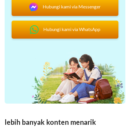
Hubungi kami via Messenger
Hubungi kami via WhatsApp
lebih banyak konten menarik