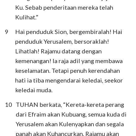
Ku. Sebab penderitaan mereka telah
Kulihat.”
9
Hai penduduk Sion, bergembiralah! Hai
penduduk Yerusalem, bersoraklah!
Lihatlah! Rajamu datang dengan
kemenangan! Ia raja adil yang membawa
keselamatan. Tetapi penuh kerendahan
hati ia tiba mengendarai keledai, seekor
keledai muda.
10
TUHAN berkata, “Kereta-kereta perang
dari Efraim akan Kubuang, semua kuda di
Yerusalem akan Kulenyapkan dan segala
panah akan Kuhancurkan. Rajamu akan