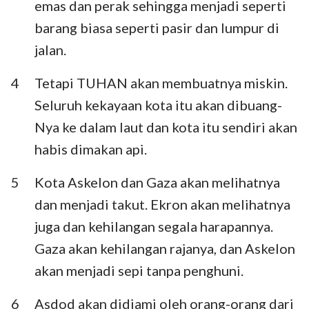
emas dan perak sehingga menjadi seperti
Habakuk
Zefanya
barang biasa seperti pasir dan lumpur di
Hagai
Zakharia
jalan.
Maleakhi
4
Tetapi TUHAN akan membuatnya miskin.
Seluruh kekayaan kota itu akan dibuang-
Nya ke dalam laut dan kota itu sendiri akan
habis dimakan api.
5
Kota Askelon dan Gaza akan melihatnya
dan menjadi takut. Ekron akan melihatnya
juga dan kehilangan segala harapannya.
Gaza akan kehilangan rajanya, dan Askelon
akan menjadi sepi tanpa penghuni.
6
Asdod akan didiami oleh orang-orang dari