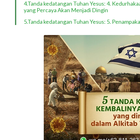
4.Tanda kedatangan Tuhan Yesus: 4. Kedurhak
yang Percaya Akan Menjadi Dingin
5.Tanda kedatangan Tuhan Yesus: 5. Penampakan