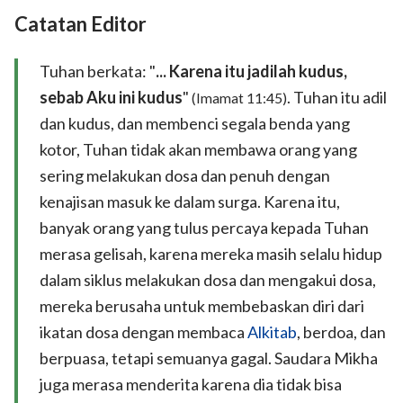
Catatan Editor
Tuhan berkata: "
... Karena itu jadilah kudus,
sebab Aku ini kudus
"
. Tuhan itu adil
(Imamat 11:45)
dan kudus, dan membenci segala benda yang
kotor, Tuhan tidak akan membawa orang yang
sering melakukan dosa dan penuh dengan
kenajisan masuk ke dalam surga. Karena itu,
banyak orang yang tulus percaya kepada Tuhan
merasa gelisah, karena mereka masih selalu hidup
dalam siklus melakukan dosa dan mengakui dosa,
mereka berusaha untuk membebaskan diri dari
ikatan dosa dengan membaca
Alkitab
, berdoa, dan
berpuasa, tetapi semuanya gagal. Saudara Mikha
juga merasa menderita karena dia tidak bisa