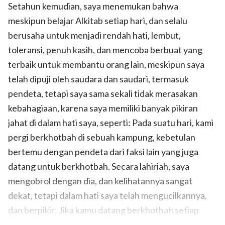
Setahun kemudian, saya menemukan bahwa
meskipun belajar Alkitab setiap hari, dan selalu
berusaha untuk menjadi rendah hati, lembut,
toleransi, penuh kasih, dan mencoba berbuat yang
terbaik untuk membantu orang lain, meskipun saya
telah dipuji oleh saudara dan saudari, termasuk
pendeta, tetapi saya sama sekali tidak merasakan
kebahagiaan, karena saya memiliki banyak pikiran
jahat di dalam hati saya, seperti: Pada suatu hari, kami
pergi berkhotbah di sebuah kampung, kebetulan
bertemu dengan pendeta dari faksi lain yang juga
datang untuk berkhotbah. Secara lahiriah, saya
mengobrol dengan dia, dan kelihatannya sangat
dekat, tetapi dalam hati saya telah mengucilkannya,
dan berpikir: Jika kamu datang berkhotbah setiap
hari, semua orang telah didapatkan olehmu, lalu,