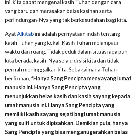
ini, kita dapat mengenal kasih Tuhan dengan cara
yang baru dan merasakan belas kasihan serta
perlindungan-Nya yang tak berkesudahan bagi kita.
Ayat
Alkitab
ini adalah pernyataan indah tentang
kasih Tuhan yang kekal. Kasih Tuhan melampaui
waktu dan ruang. Tidak peduli dalam situasi apa pun
kita berada, kasih-Nya selalu di sisi kita dan tidak
pernah meninggalkan kita. Sebagaimana Tuhan
berfirman, “
Hanya Sang Pencipta menyayangi umat
manusia ini. Hanya Sang Pencipta yang
menunjukkan belas kasih dan kasih sayang kepada
umat manusia ini. Hanya Sang Pencipta yang
memiliki kasih sayang sejati bagi umat manusia
yang sulit untuk dipisahkan. Demikian pula, hanya
Sang Pencipta yang bisa menganugerahkan belas