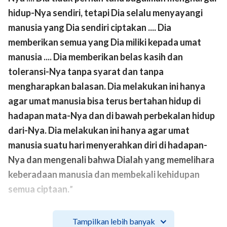
hidup-Nya sendiri, tetapi Dia selalu menyayangi
manusia yang Dia sendiri ciptakan .... Dia
memberikan semua yang Dia miliki kepada umat
manusia .... Dia memberikan belas kasih dan
toleransi-Nya tanpa syarat dan tanpa
mengharapkan balasan. Dia melakukan ini hanya
agar umat manusia bisa terus bertahan hidup di
hadapan mata-Nya dan di bawah perbekalan hidup
dari-Nya. Dia melakukan ini hanya agar umat
manusia suatu hari menyerahkan diri di hadapan-
Nya dan mengenali bahwa Dialah yang memelihara
keberadaan manusia dan membekali kehidupan
semua ciptaan.
”
Bagian ini menyingkapkan kepada kita kasih Tuhan
Tampilkan lebih banyak
yang dalam dan belas kasihan-Nya yang tak terbatas