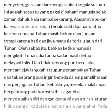
menyelenggarakan dan mengarahkan segala sesuatu.
Ini adalah sesuatu yang gagal dipahami manusia sejak
zaman dahulu kala sampai sekarang. Alasannya bukan
karena cara-cara Tuhan terlalu sulit dipahami, atau
karena rencana Tuhan masih belum diwujudkan,
tetapi karena hati dan jiwa manusia terlalu jauh dari
Tuhan. Oleh sebab itu, bahkan ketika manusia
mengikuti Tuhan, dia tanpa sadar masih tetap
melayani Iblis. Dan tidak seorang pun berusaha
mencari jejak langkah ataupun penampakan Tuhan,
dan tak seorang pun ingin berada dalam pemeliharaan
dan penjagaan Tuhan. Sebaliknya, mereka malah mau
bergantung pada korosi si Iblis agar bisa
menyesuaikan diri dengan dunia ini dan aturan-aturan
hidup yang diikuti oleh umat manusia yang jahat. Pada