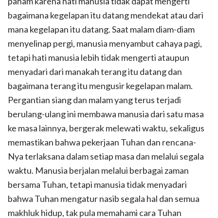
paham karena hati manusia tidak dapat mengerti
bagaimana kegelapan itu datang mendekat atau dari
mana kegelapan itu datang. Saat malam diam-diam
menyelinap pergi, manusia menyambut cahaya pagi,
tetapi hati manusia lebih tidak mengerti ataupun
menyadari dari manakah terang itu datang dan
bagaimana terang itu mengusir kegelapan malam.
Pergantian siang dan malam yang terus terjadi
berulang-ulang ini membawa manusia dari satu masa
ke masa lainnya, bergerak melewati waktu, sekaligus
memastikan bahwa pekerjaan Tuhan dan rencana-
Nya terlaksana dalam setiap masa dan melalui segala
waktu. Manusia berjalan melalui berbagai zaman
bersama Tuhan, tetapi manusia tidak menyadari
bahwa Tuhan mengatur nasib segala hal dan semua
makhluk hidup, tak pula memahami cara Tuhan