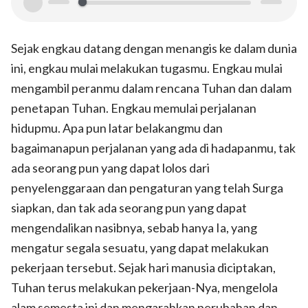
00:00
00:00
Sejak engkau datang dengan menangis ke dalam dunia
ini, engkau mulai melakukan tugasmu. Engkau mulai
mengambil peranmu dalam rencana Tuhan dan dalam
penetapan Tuhan. Engkau memulai perjalanan
hidupmu. Apa pun latar belakangmu dan
bagaimanapun perjalanan yang ada di hadapanmu, tak
ada seorang pun yang dapat lolos dari
penyelenggaraan dan pengaturan yang telah Surga
siapkan, dan tak ada seorang pun yang dapat
mengendalikan nasibnya, sebab hanya Ia, yang
mengatur segala sesuatu, yang dapat melakukan
pekerjaan tersebut. Sejak hari manusia diciptakan,
Tuhan terus melakukan pekerjaan-Nya, mengelola
alam semesta ini dan mengarahkan perubahan dan