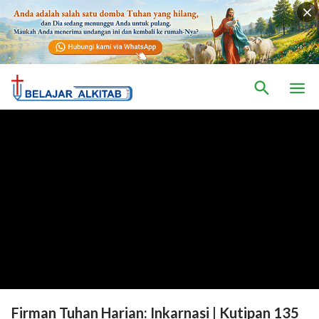
Firman Tuhan Harian: Inkarnasi | Kutipan 135