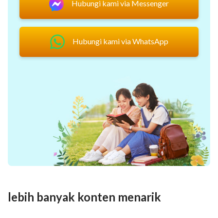
Hubungi kami via Messenger
Hubungi kami via WhatsApp
lebih banyak konten menarik