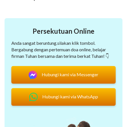
Persekutuan Online
Anda sangat beruntung.silakan klik tombol.
Bergabung dengan pertemuan doa online, belajar
firman Tuhan bersama dan terima berkat Tuhan! 👇
Hubungi kami via Messenger
Hubungi kami via WhatsApp