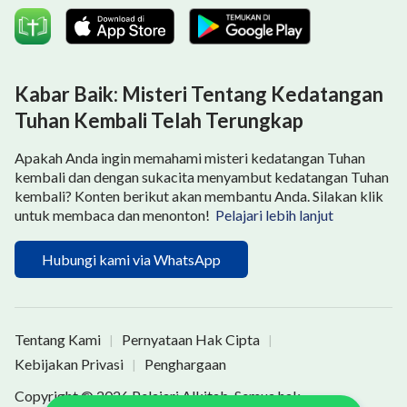
Kabar Baik: Misteri Tentang Kedatangan
Tuhan Kembali Telah Terungkap
Apakah Anda ingin memahami misteri kedatangan Tuhan
kembali dan dengan sukacita menyambut kedatangan Tuhan
kembali? Konten berikut akan membantu Anda. Silakan klik
untuk membaca dan menonton!
Pelajari lebih lanjut
Hubungi kami via WhatsApp
Tentang Kami
Pernyataan Hak Cipta
|
|
Kebijakan Privasi
Penghargaan
|
Copyright © 2026
Pelajari Alkitab
. Semua hak