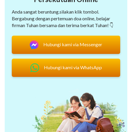
Anda sangat beruntung.silakan klik tombol.
Bergabung dengan pertemuan doa online, belajar
firman Tuhan bersama dan terima berkat Tuhan! 👇
Hubungi kami via Messenger
Hubungi kami via WhatsApp