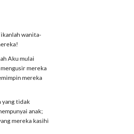
ikanlah wanita-
mereka!
lah Aku mulai
n mengusir mereka
 pemimpin mereka
 yang tidak
 mempunyai anak;
yang mereka kasihi