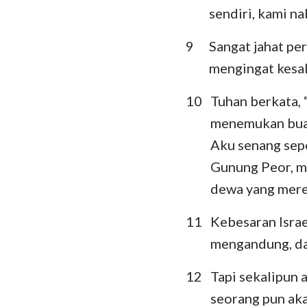
sendiri, kami na
9
Sangat jahat pe
mengingat kesa
10
Tuhan berkata,
menemukan buah
Aku senang sepe
Gunung Peor, m
dewa yang merek
11
Kebesaran Israe
mengandung, dan
12
Tapi sekalipun 
seorang pun aka