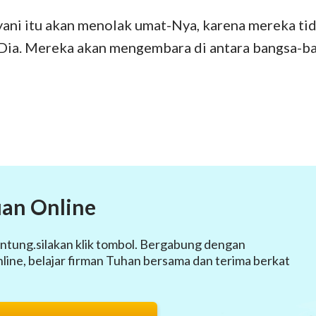
yani itu akan menolak umat-Nya, karena mereka ti
ia. Mereka akan mengembara di antara bangsa-ba
an Online
ntung.silakan klik tombol. Bergabung dengan
ine, belajar firman Tuhan bersama dan terima berkat