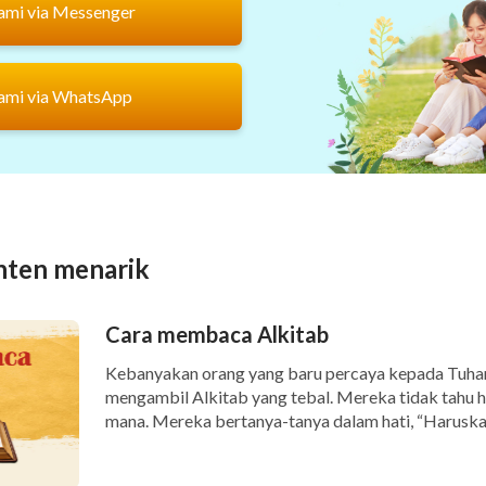
ami via Messenger
ami via WhatsApp
nten menarik
Cara membaca Alkitab
Kebanyakan orang yang baru percaya kepada Tuha
mengambil Alkitab yang tebal. Mereka tidak tahu 
mana. Mereka bertanya-tanya dalam hati, “Haruskah