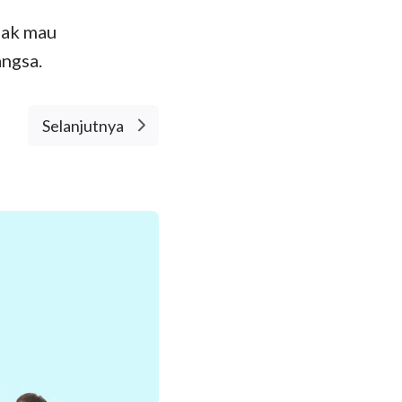
dak mau
ngsa.
Selanjutnya