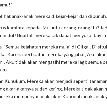
kamu!”
ihat anak-anak mereka dikejar-kejar dan dibunuh.
rus kuminta kepada-Mu untuk orang-orang itu? Jad
mandul! Buatlah mereka tak dapat menyusui bayi 
“Semua kejahatan mereka mulai di Gilgal. Di situ
a. Karena perbuatan mereka yang jahat, Aku aka
ini. Aku tidak akan mengasihi mereka lagi; semua
Aku.
kan Kuhukum. Mereka akan menjadi seperti tanaman
ng akar-akarnya sudah kering. Mereka tidak akan
 mereka mempunyai anak, akan Kubunuh anak-anak 