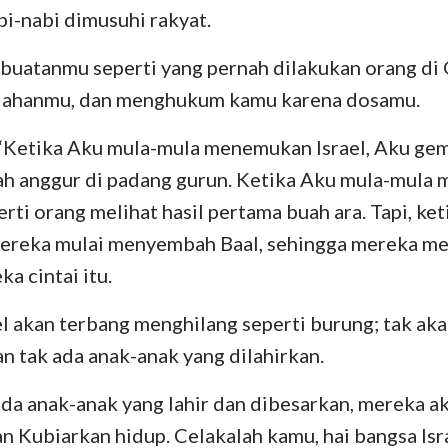
bi-nabi dimusuhi rakyat.
rbuatanmu seperti yang pernah dilakukan orang di 
lahanmu, dan menghukum kamu karena dosamu.
 “Ketika Aku mula-mula menemukan Israel, Aku gem
 anggur di padang gurun. Ketika Aku mula-mula m
rti orang melihat hasil pertama buah ara. Tapi, ke
ereka mulai menyembah Baal, sehingga mereka menj
a cintai itu.
l akan terbang menghilang seperti burung; tak aka
 tak ada anak-anak yang dilahirkan.
ada anak-anak yang lahir dan dibesarkan, mereka a
n Kubiarkan hidup. Celakalah kamu, hai bangsa Isr