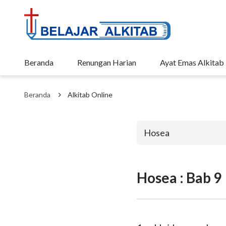
Beranda
Renungan Harian
Ayat Emas Alkitab
Beranda
Alkitab Online
Hosea
Hosea : Bab 9
Perjanjian La
Kejadian