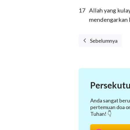
17
Allah yang kula
mendengarkan D
Sebelumnya
Persekutu
Anda sangat beru
pertemuan doa onl
Tuhan! 👇