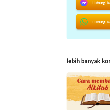
Hubungi k
Hubungi k
lebih banyak ko