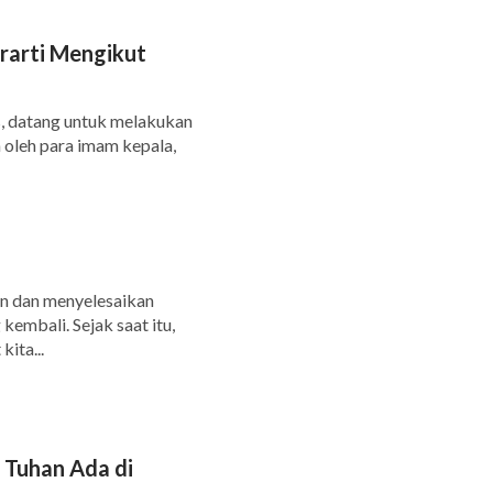
arti Mengikut
us, datang untuk melakukan
 oleh para imam kepala,
kan dan menyelesaikan
kembali. Sejak saat itu,
ita...
 Tuhan Ada di