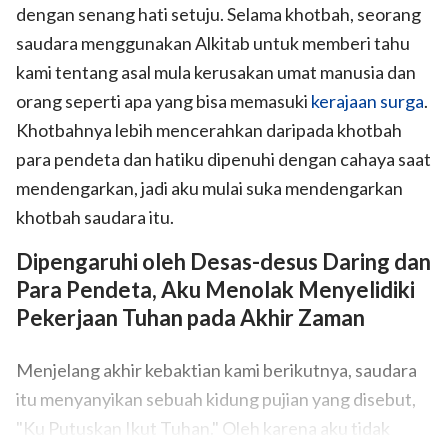
dengan senang hati setuju. Selama khotbah, seorang
saudara menggunakan Alkitab untuk memberi tahu
kami tentang asal mula kerusakan umat manusia dan
orang seperti apa yang bisa memasuki
kerajaan surga
.
Khotbahnya lebih mencerahkan daripada khotbah
para pendeta dan hatiku dipenuhi dengan cahaya saat
mendengarkan, jadi aku mulai suka mendengarkan
khotbah saudara itu.
Dipengaruhi oleh Desas-desus Daring dan
Para Pendeta, Aku Menolak Menyelidiki
Pekerjaan Tuhan pada Akhir Zaman
Menjelang akhir kebaktian kami berikutnya, saudara
itu menyanyikan sebuah kidung pujian yang disebut,
"Ku Putuskan Ikut Tuhan." Oleh karena aku tidak