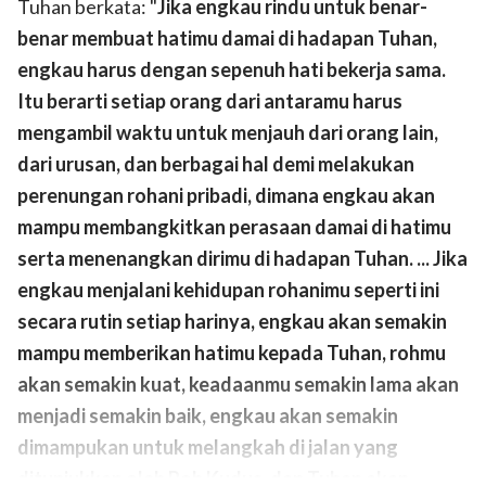
Tuhan berkata: "
Jika engkau rindu untuk benar-
benar membuat hatimu damai di hadapan Tuhan,
engkau harus dengan sepenuh hati bekerja sama.
Itu berarti setiap orang dari antaramu harus
mengambil waktu untuk menjauh dari orang lain,
dari urusan, dan berbagai hal demi melakukan
perenungan rohani pribadi, dimana engkau akan
mampu membangkitkan perasaan damai di hatimu
serta menenangkan dirimu di hadapan Tuhan. ... Jika
engkau menjalani kehidupan rohanimu seperti ini
secara rutin setiap harinya, engkau akan semakin
mampu memberikan hatimu kepada Tuhan, rohmu
akan semakin kuat, keadaanmu semakin lama akan
menjadi semakin baik, engkau akan semakin
dimampukan untuk melangkah di jalan yang
ditunjukkan oleh Roh Kudus, dan Tuhan akan