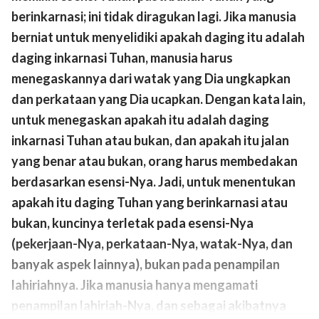
berinkarnasi; ini tidak diragukan lagi. Jika manusia
berniat untuk menyelidiki apakah daging itu adalah
daging inkarnasi Tuhan, manusia harus
menegaskannya dari watak yang Dia ungkapkan
dan perkataan yang Dia ucapkan. Dengan kata lain,
untuk menegaskan apakah itu adalah daging
inkarnasi Tuhan atau bukan, dan apakah itu jalan
yang benar atau bukan, orang harus membedakan
berdasarkan esensi-Nya. Jadi, untuk menentukan
apakah itu daging Tuhan yang berinkarnasi atau
bukan, kuncinya terletak pada esensi-Nya
(pekerjaan-Nya, perkataan-Nya, watak-Nya, dan
banyak aspek lainnya), bukan pada penampilan
lahiriahnya. Jika manusia hanya mengamati
penampilan lahiriah-Nya, dan sebagai akibatnya