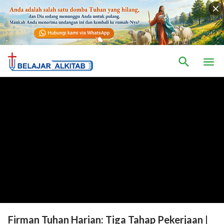
Firman Tuhan Harian: Tiga Tahap Pekerjaan |