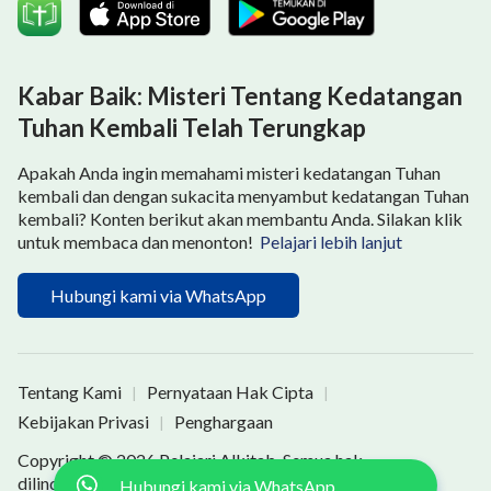
Kabar Baik: Misteri Tentang Kedatangan
Tuhan Kembali Telah Terungkap
Apakah Anda ingin memahami misteri kedatangan Tuhan
kembali dan dengan sukacita menyambut kedatangan Tuhan
kembali? Konten berikut akan membantu Anda. Silakan klik
untuk membaca dan menonton!
Pelajari lebih lanjut
Hubungi kami via WhatsApp
Tentang Kami
Pernyataan Hak Cipta
|
|
Kebijakan Privasi
Penghargaan
|
Copyright © 2026
Pelajari Alkitab
. Semua hak
dilindungi undang-undang.
Hubungi kami via WhatsApp