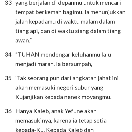
33
yang berjalan di depanmu untuk mencari
tempat berkemah bagimu. Ia menunjukkan
jalan kepadamu di waktu malam dalam
tiang api, dan di waktu siang dalam tiang
awan.”
34
“TUHAN mendengar keluhanmu lalu
menjadi marah. Ia bersumpah,
35
‘Tak seorang pun dari angkatan jahat ini
akan memasuki negeri subur yang
Kujanjikan kepada nenek moyangmu.
36
Hanya Kaleb, anak Yefune akan
memasukinya, karena ia tetap setia
kepada-Ku. Kepada Kaleb dan