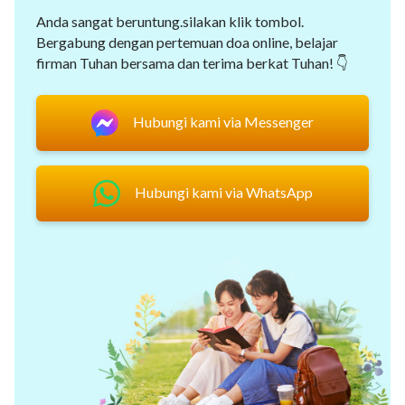
Anda sangat beruntung.silakan klik tombol.
Bergabung dengan pertemuan doa online, belajar
firman Tuhan bersama dan terima berkat Tuhan! 👇
Hubungi kami via Messenger
Hubungi kami via WhatsApp