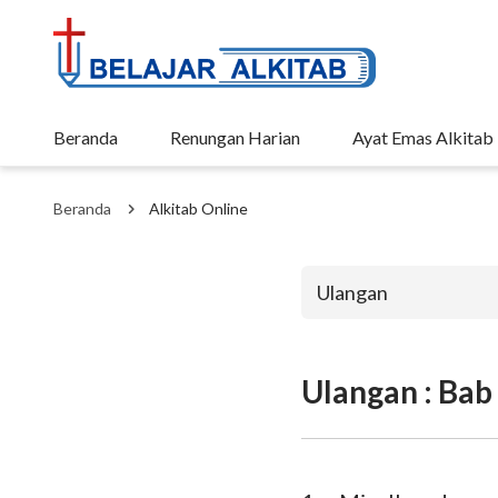
Beranda
Renungan Harian
Ayat Emas Alkitab
Beranda
Alkitab Online
Ulangan
Ulangan : Bab
Perjanjian La
Kejadian