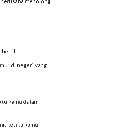
ng berusaha menolong
 betul.
mur di negeri yang
ktu kamu dalam
ng ketika kamu