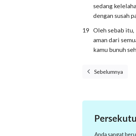
sedang kelelah
dengan susah pa
19
Oleh sebab itu
aman dari semua
kamu bunuh sehi
Sebelumnya
Persekutu
Anda sangat beru