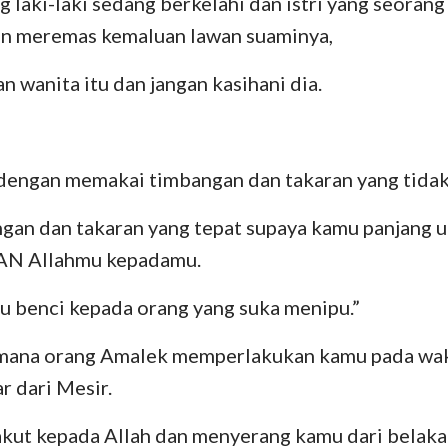
g laki-laki sedang berkelahi dan istri yang seora
n meremas kemaluan lawan suaminya,
n wanita itu dan jangan kasihani dia.
dengan memakai timbangan dan takaran yang tidak
gan dan takaran yang tepat supaya kamu panjang u
AN Allahmu kepadamu.
benci kepada orang yang suka menipu.”
imana orang Amalek memperlakukan kamu pada wa
r dari Mesir.
akut kepada Allah dan menyerang kamu dari belaka