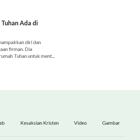
 Tuhan Ada di
nampakkan diri dan
aan firman. Dia
rumah Tuhan untuk ment...
ab
Kesaksian Kristen
Video
Gambar