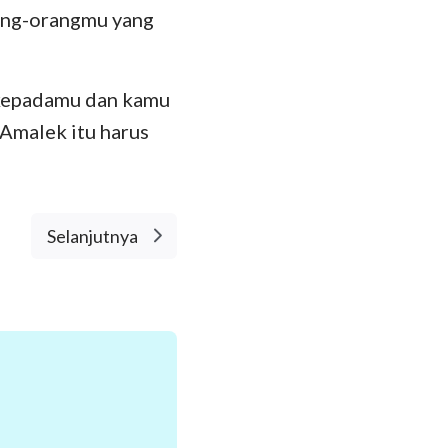
ang-orangmu yang
 kepadamu dan kamu
 Amalek itu harus
Selanjutnya