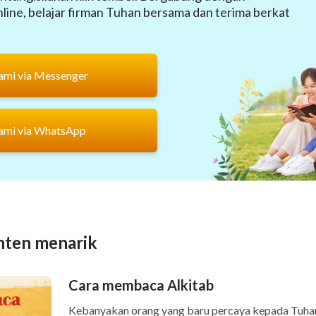
ine, belajar firman Tuhan bersama dan terima berkat
ami via Messenger
ami via WhatsApp
nten menarik
Cara membaca Alkitab
Kebanyakan orang yang baru percaya kepada Tuha