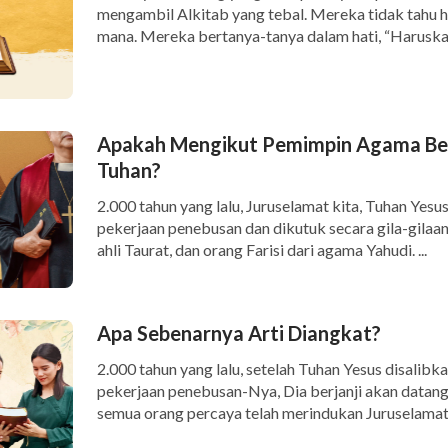
mengambil Alkitab yang tebal. Mereka tidak tahu 
mana. Mereka bertanya-tanya dalam hati, “Haruskah
Apakah Mengikut Pemimpin Agama Ber
Tuhan?
2.000 tahun yang lalu, Juruselamat kita, Tuhan Yes
pekerjaan penebusan dan dikutuk secara gila-gilaan
ahli Taurat, dan orang Farisi dari agama Yahudi. ...
Apa Sebenarnya Arti Diangkat?
2.000 tahun yang lalu, setelah Tuhan Yesus disalib
pekerjaan penebusan-Nya, Dia berjanji akan datang 
semua orang percaya telah merindukan Juruselamat k