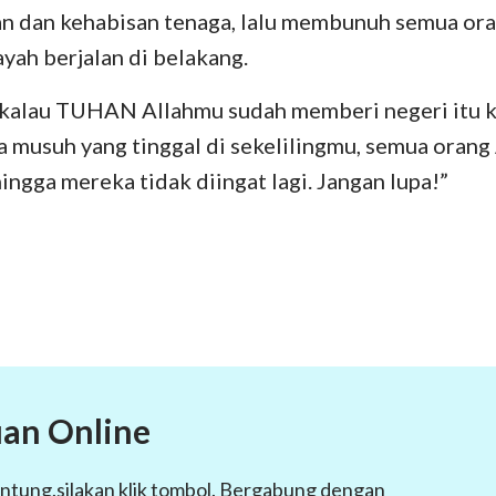
an dan kehabisan tenaga, lalu membunuh semua or
yah berjalan di belakang.
, kalau TUHAN Allahmu sudah memberi negeri itu
 musuh yang tinggal di sekelilingmu, semua orang
ngga mereka tidak diingat lagi. Jangan lupa!”
an Online
ntung.silakan klik tombol. Bergabung dengan