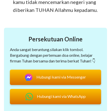
kamu tidak mencemarkan negeri yang
diberikan TUHAN Allahmu kepadamu.
Persekutuan Online
Anda sangat beruntung.silakan klik tombol.
Bergabung dengan pertemuan doa online, belajar
firman Tuhan bersama dan terima berkat Tuhan! 👇
Hubungi kami via Messenger
Hubungi kami via WhatsApp