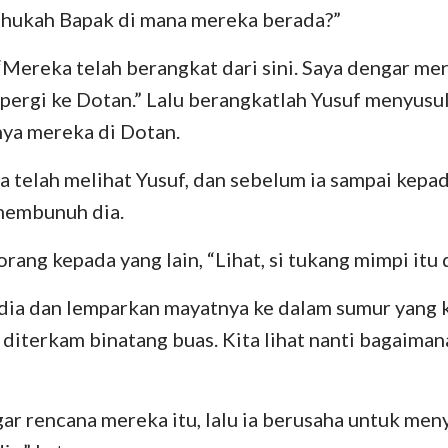
Tahukah Bapak di mana mereka berada?”
 “Mereka telah berangkat dari sini. Saya dengar m
pergi ke Dotan.” Lalu berangkatlah Yusuf menyus
ya mereka di Dotan.
a telah melihat Yusuf, dan sebelum ia sampai kep
membunuh dia.
rang kepada yang lain, “Lihat, si tukang mimpi itu 
dia dan lemparkan mayatnya ke dalam sumur yang k
 diterkam binatang buas. Kita lihat nanti bagaiman
r rencana mereka itu, lalu ia berusaha untuk men