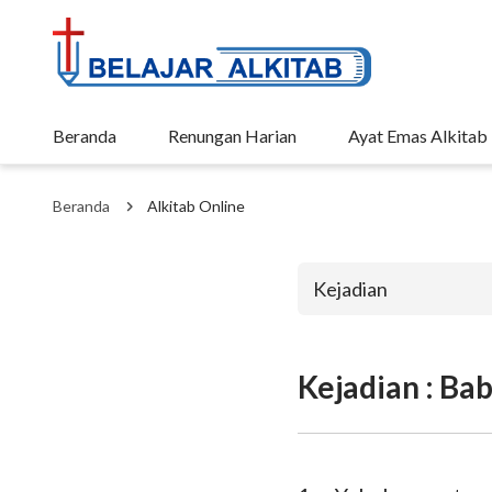
Beranda
Renungan Harian
Ayat Emas Alkitab
Beranda
Alkitab Online
Kejadian
Kejadian : Ba
Perjanjian La
Kejadian