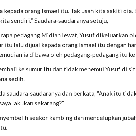
ia kepada orang Ismael itu. Tak usah kita sakiti di
kita sendiri.” Saudara-saudaranya setuju,
erapa pedagang Midian lewat, Yusuf dikeluarkan o
r itu lalu dijual kepada orang Ismael itu dengan ha
emudian ia dibawa oleh pedagang-pedagang itu ke
mbali ke sumur itu dan tidak menemui Yusuf di si
na sedih.
da saudara-saudaranya dan berkata, “Anak itu tidak 
saya lakukan sekarang?”
nyembelih seekor kambing dan mencelupkan jubah
tu.