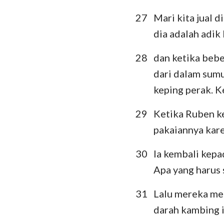
27
Mari kita jual d
dia adalah adik 
28
dan ketika beb
dari dalam sumu
keping perak. K
29
Ketika Ruben ke
pakaiannya kare
30
Ia kembali kepa
Apa yang harus 
31
Lalu mereka me
darah kambing i