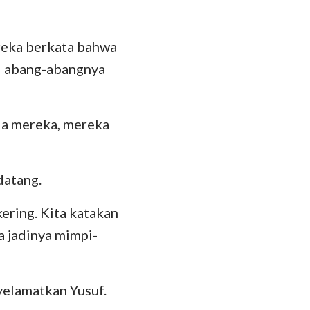
ereka berkata bahwa
ul abang-abangnya
ada mereka, mereka
datang.
ering. Kita katakan
a jadinya mimpi-
yelamatkan Yusuf.