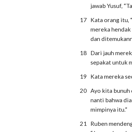
jawab Yusuf, “
17
Kata orang itu,
mereka hendak 
dan ditemukann
18
Dari jauh merek
sepakat untuk 
19
Kata mereka seo
20
Ayo kita bunuh 
nanti bahwa dia
mimpinya itu.”
21
Ruben mendenga