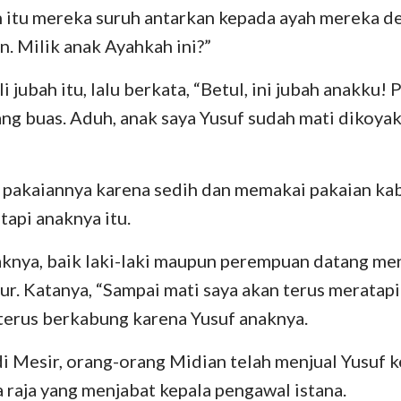
 itu mereka suruh antarkan kepada ayah mereka de
n. Milik anak Ayahkah ini?”
jubah itu, lalu berkata, “Betul, ini jubah anakku! 
ng buas. Aduh, anak saya Yusuf sudah mati dikoya
pakaiannya karena sedih dan memakai pakaian kab
tapi anaknya itu.
knya, baik laki-laki maupun perempuan datang men
ur. Katanya, “Sampai mati saya akan terus meratapi
terus berkabung karena Yusuf anaknya.
di Mesir, orang-orang Midian telah menjual Yusuf k
 raja yang menjabat kepala pengawal istana.