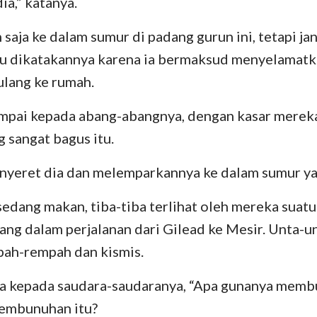
ia,” katanya.
 saja ke dalam sumur di padang gurun ini, tetapi ja
 itu dikatakannya karena ia bermaksud menyelamat
ulang ke rumah.
ampai kepada abang-abangnya, dengan kasar mere
g sangat bagus itu.
nyeret dia dan melemparkannya ke dalam sumur ya
edang makan, tiba-tiba terlihat oleh mereka suatu
ang dalam perjalanan dari Gilead ke Mesir. Unta-
ah-rempah dan kismis.
da kepada saudara-saudaranya, “Apa gunanya membu
embunuhan itu?