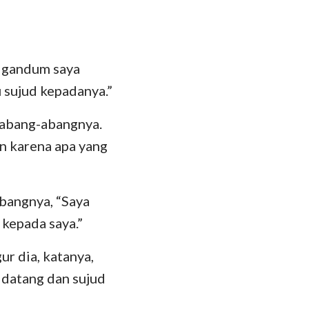
das
u gandum saya
 sujud kepadanya.”
r abang-abangnya.
n karena apa yang
bangnya, “Saya
 kepada saya.”
r dia, katanya,
 datang dan sujud