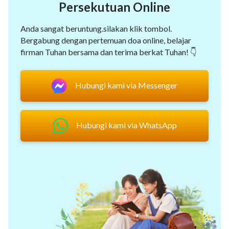
Persekutuan Online
Anda sangat beruntung.silakan klik tombol.
Bergabung dengan pertemuan doa online, belajar
firman Tuhan bersama dan terima berkat Tuhan! 👇
Hubungi kami via Messenger
Hubungi kami via WhatsApp