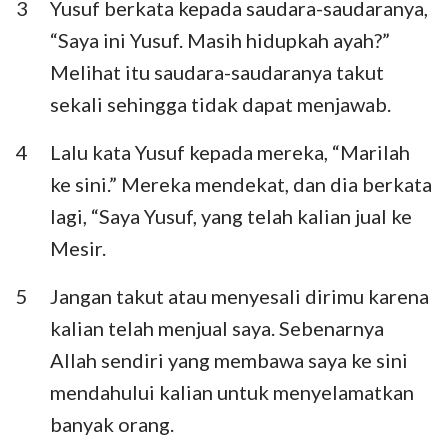
3
Yusuf berkata kepada saudara-saudaranya,
Habakuk
Zefanya
“Saya ini Yusuf. Masih hidupkah ayah?”
Hagai
Zakharia
Melihat itu saudara-saudaranya takut
sekali sehingga tidak dapat menjawab.
Maleakhi
4
Lalu kata Yusuf kepada mereka, “Marilah
ke sini.” Mereka mendekat, dan dia berkata
lagi, “Saya Yusuf, yang telah kalian jual ke
Mesir.
5
Jangan takut atau menyesali dirimu karena
kalian telah menjual saya. Sebenarnya
Allah sendiri yang membawa saya ke sini
mendahului kalian untuk menyelamatkan
banyak orang.