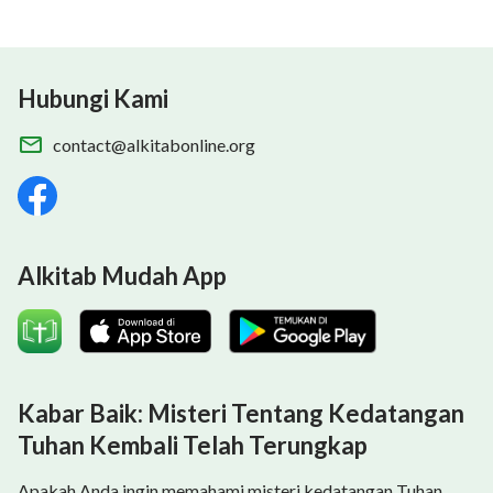
Hubungi Kami
contact@alkitabonline.org
Alkitab Mudah App
Kabar Baik: Misteri Tentang Kedatangan
Tuhan Kembali Telah Terungkap
Apakah Anda ingin memahami misteri kedatangan Tuhan