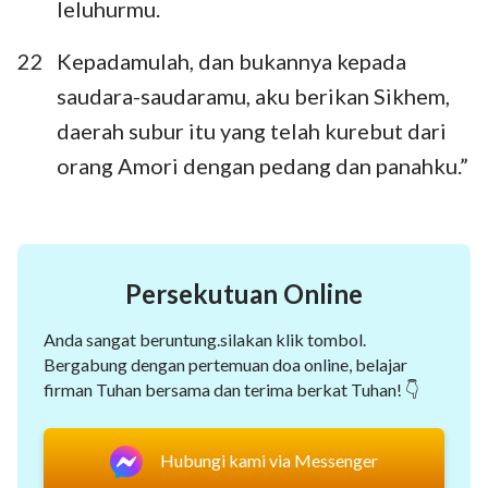
leluhurmu.
22
Kepadamulah, dan bukannya kepada
saudara-saudaramu, aku berikan Sikhem,
daerah subur itu yang telah kurebut dari
orang Amori dengan pedang dan panahku.”
Persekutuan Online
Anda sangat beruntung.silakan klik tombol.
Bergabung dengan pertemuan doa online, belajar
firman Tuhan bersama dan terima berkat Tuhan! 👇
Hubungi kami via Messenger