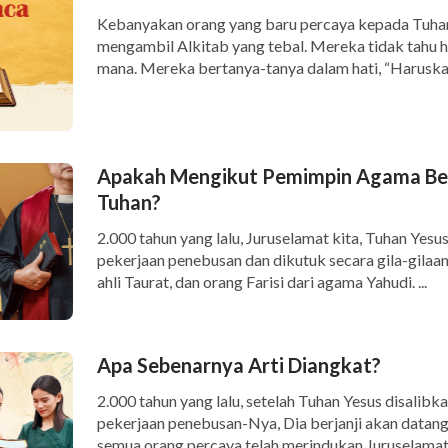
Kebanyakan orang yang baru percaya kepada Tuha
mengambil Alkitab yang tebal. Mereka tidak tahu 
mana. Mereka bertanya-tanya dalam hati, “Haruskah
Apakah Mengikut Pemimpin Agama Ber
Tuhan?
2.000 tahun yang lalu, Juruselamat kita, Tuhan Yes
pekerjaan penebusan dan dikutuk secara gila-gilaan
ahli Taurat, dan orang Farisi dari agama Yahudi. ...
Apa Sebenarnya Arti Diangkat?
2.000 tahun yang lalu, setelah Tuhan Yesus disalib
pekerjaan penebusan-Nya, Dia berjanji akan datang 
semua orang percaya telah merindukan Juruselamat k