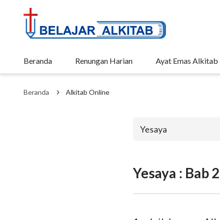
Beranda
Renungan Harian
Ayat Emas Alkitab
Beranda
Alkitab Online
Yesaya
Yesaya : Bab 2
Perjanjian La
Kejadian