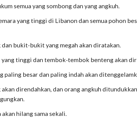
ukum semua yang sombong dan yang angkuh.
mara yang tinggi di Libanon dan semua pohon bes
dan bukit-bukit yang megah akan diratakan.
yang tinggi dan tembok-tembok benteng akan di
g paling besar dan paling indah akan ditenggelamk
akan direndahkan, dan orang angkuh ditundukk
agungkan.
 akan hilang sama sekali.