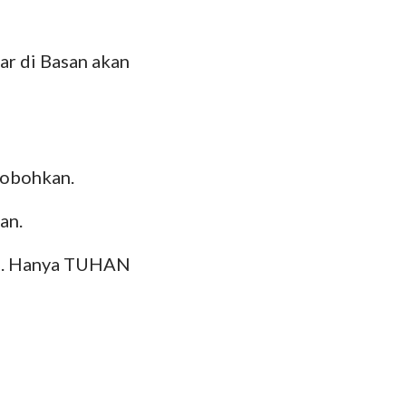
ar di Basan akan
robohkan.
an.
an. Hanya TUHAN