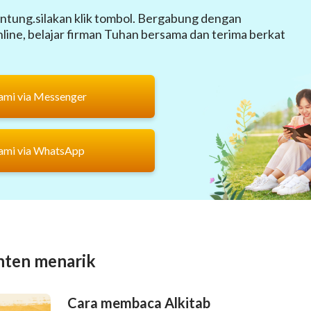
ntung.silakan klik tombol. Bergabung dengan
ine, belajar firman Tuhan bersama dan terima berkat
ami via Messenger
ami via WhatsApp
nten menarik
Cara membaca Alkitab