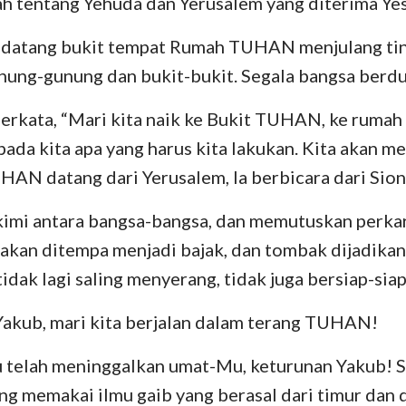
lah tentang Yehuda dan Yerusalem yang diterima Y
Bilangan
Lukas
Yo
29
30
31
32
33
34
Yosua
Kisah
R
endatang bukit tempat Rumah TUHAN menjulang tin
36
37
38
39
40
41
unung-gunung dan bukit-bukit. Segala bangsa berd
Rut
I Korintus
II
43
44
45
46
47
48
rkata, “Mari kita naik ke Bukit TUHAN, ke rumah Al
II Samuel
Galatia
Ef
50
51
52
53
54
55
ada kita apa yang harus kita lakukan. Kita akan me
II Raja-Raja
Filipi
Ko
57
58
59
60
61
62
HAN datang dari Yerusalem, Ia berbicara dari Sion
II Tawarikh
I Tesalonika
II
64
65
66
imi antara bangsa-bangsa, dan memutuskan perkar
Nehemia
I Timotius
II
akan ditempa menjadi bajak, dan tombak dijadikan
idak lagi saling menyerang, tidak juga bersiap-sia
Ayub
Titus
Fi
Yakub, mari kita berjalan dalam terang TUHAN!
Amsal
Ibrani
Ya
Kidung Agung
I Petrus
II
au telah meninggalkan umat-Mu, keturunan Yakub!
ang memakai ilmu gaib yang berasal dari timur dan d
Yeremia
I Yohanes
II