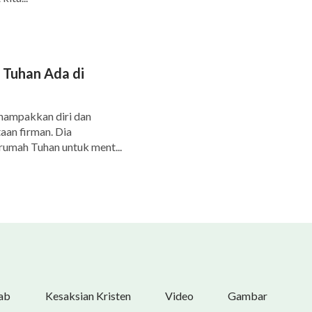
 Tuhan Ada di
nampakkan diri dan
aan firman. Dia
rumah Tuhan untuk ment...
ab
Kesaksian Kristen
Video
Gambar