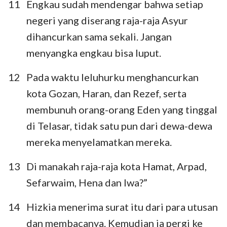
11
Engkau sudah mendengar bahwa setiap
negeri yang diserang raja-raja Asyur
dihancurkan sama sekali. Jangan
menyangka engkau bisa luput.
12
Pada waktu leluhurku menghancurkan
kota Gozan, Haran, dan Rezef, serta
membunuh orang-orang Eden yang tinggal
di Telasar, tidak satu pun dari dewa-dewa
mereka menyelamatkan mereka.
13
Di manakah raja-raja kota Hamat, Arpad,
Sefarwaim, Hena dan Iwa?”
14
Hizkia menerima surat itu dari para utusan
dan membacanya. Kemudian ia pergi ke