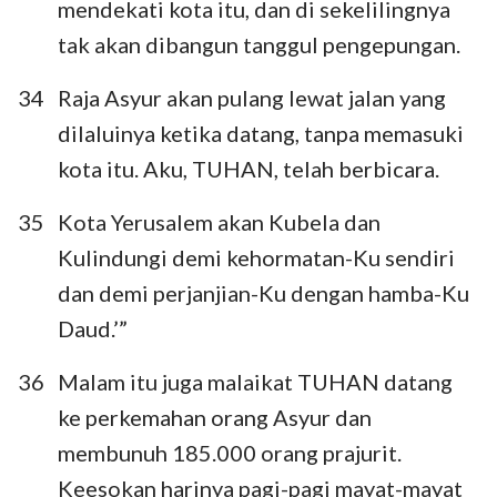
mendekati kota itu, dan di sekelilingnya
tak akan dibangun tanggul pengepungan.
34
Raja Asyur akan pulang lewat jalan yang
dilaluinya ketika datang, tanpa memasuki
kota itu. Aku, TUHAN, telah berbicara.
35
Kota Yerusalem akan Kubela dan
Kulindungi demi kehormatan-Ku sendiri
dan demi perjanjian-Ku dengan hamba-Ku
Daud.’”
36
Malam itu juga malaikat TUHAN datang
ke perkemahan orang Asyur dan
membunuh 185.000 orang prajurit.
Keesokan harinya pagi-pagi mayat-mayat