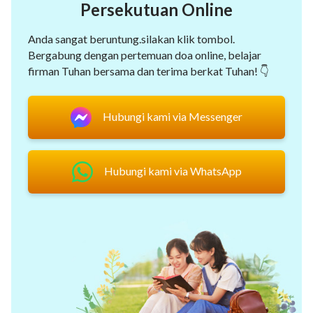
Persekutuan Online
Anda sangat beruntung.silakan klik tombol.
Bergabung dengan pertemuan doa online, belajar
firman Tuhan bersama dan terima berkat Tuhan! 👇
Hubungi kami via Messenger
Hubungi kami via WhatsApp