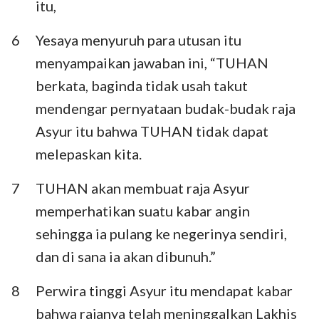
itu,
6
Yesaya menyuruh para utusan itu
menyampaikan jawaban ini, “TUHAN
berkata, baginda tidak usah takut
mendengar pernyataan budak-budak raja
Asyur itu bahwa TUHAN tidak dapat
melepaskan kita.
7
TUHAN akan membuat raja Asyur
memperhatikan suatu kabar angin
sehingga ia pulang ke negerinya sendiri,
dan di sana ia akan dibunuh.”
8
Perwira tinggi Asyur itu mendapat kabar
bahwa rajanya telah meninggalkan Lakhis