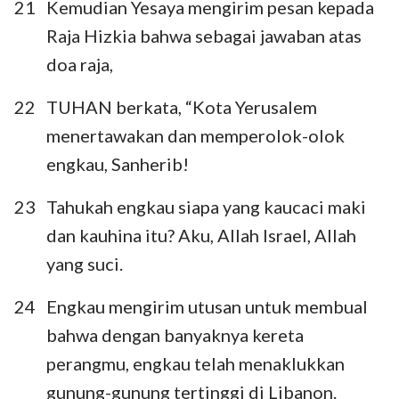
21
Kemudian Yesaya mengirim pesan kepada
Raja Hizkia bahwa sebagai jawaban atas
doa raja,
22
TUHAN berkata, “Kota Yerusalem
menertawakan dan memperolok-olok
engkau, Sanherib!
23
Tahukah engkau siapa yang kaucaci maki
dan kauhina itu? Aku, Allah Israel, Allah
yang suci.
24
Engkau mengirim utusan untuk membual
bahwa dengan banyaknya kereta
perangmu, engkau telah menaklukkan
gunung-gunung tertinggi di Libanon.