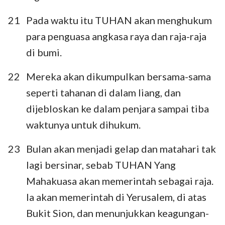
21
Pada waktu itu TUHAN akan menghukum
para penguasa angkasa raya dan raja-raja
di bumi.
22
Mereka akan dikumpulkan bersama-sama
seperti tahanan di dalam liang, dan
dijebloskan ke dalam penjara sampai tiba
waktunya untuk dihukum.
23
Bulan akan menjadi gelap dan matahari tak
lagi bersinar, sebab TUHAN Yang
Mahakuasa akan memerintah sebagai raja.
Ia akan memerintah di Yerusalem, di atas
Bukit Sion, dan menunjukkan keagungan-