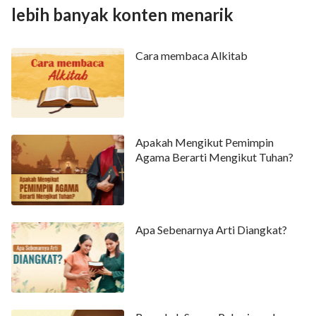
lebih banyak konten menarik
Cara membaca Alkitab
Apakah Mengikut Pemimpin
Agama Berarti Mengikut Tuhan?
Apa Sebenarnya Arti Diangkat?