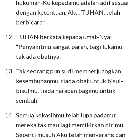
hukuman-Ku kepadamu adalah adil sesuai
dengan ketentuan. Aku, TUHAN, telah
berbicara.”
12
TUHAN berkata kepada umat-Nya:
“Penyakitmu sangat parah, bagi lukamu
tak ada obatnya.
13
Tak seorang pun sudi memperjuangkan
kesembuhanmu, tiada obat untuk bisul-
bisulmu, tiada harapan bagimu untuk
sembuh.
14
Semua kekasihmu telah lupa padamu;
mereka tak mau lagi memikirkan dirimu.
Seperti musuh Aku telah menyerang dan