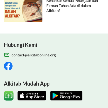
Benarkah Semua Pekerjaan dan
Firman Tuhan Ada di dalam
Alkitab?
Hubungi Kami
contact@alkitabonline.org
Alkitab Mudah App