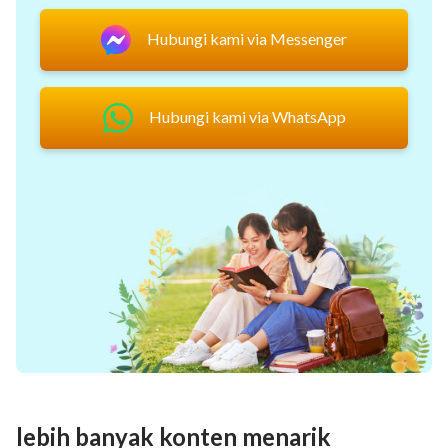
Hubungi kami via Messenger
Hubungi kami via WhatsApp
lebih banyak konten menarik