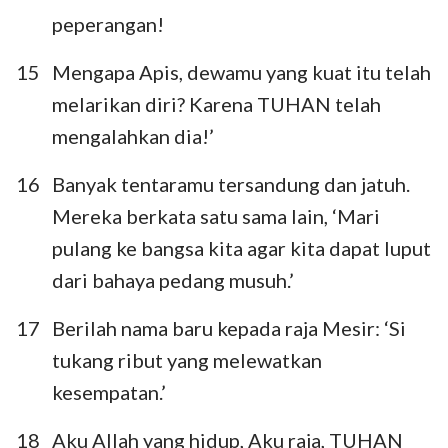
peperangan!
15
Mengapa Apis, dewamu yang kuat itu telah
melarikan diri? Karena TUHAN telah
mengalahkan dia!’
16
Banyak tentaramu tersandung dan jatuh.
Mereka berkata satu sama lain, ‘Mari
pulang ke bangsa kita agar kita dapat luput
dari bahaya pedang musuh.’
17
Berilah nama baru kepada raja Mesir: ‘Si
tukang ribut yang melewatkan
kesempatan.’
18
Aku Allah yang hidup, Aku raja, TUHAN