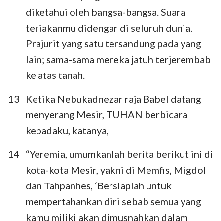
diketahui oleh bangsa-bangsa. Suara
teriakanmu didengar di seluruh dunia.
Prajurit yang satu tersandung pada yang
lain; sama-sama mereka jatuh terjerembab
ke atas tanah.
13
Ketika Nebukadnezar raja Babel datang
menyerang Mesir, TUHAN berbicara
kepadaku, katanya,
14
“Yeremia, umumkanlah berita berikut ini di
kota-kota Mesir, yakni di Memfis, Migdol
dan Tahpanhes, ‘Bersiaplah untuk
mempertahankan diri sebab semua yang
kamu miliki akan dimusnahkan dalam