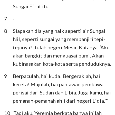
Sungai Efrat itu.
7
-
8
Siapakah dia yang naik seperti air Sungai
Nil, seperti sungai yang membanjiri tepi-
tepinya? Itulah negeri Mesir. Katanya, ‘Aku
akan bangkit dan menguasai bumi. Akan
kubinasakan kota-kota serta penduduknya.
9
Berpaculah, hai kuda! Bergeraklah, hai
kereta! Majulah, hai pahlawan pembawa
perisai dari Sudan dan Libia. Juga kamu, hai
pemanah-pemanah ahli dari negeri Lidia.’”
10
Tapi aku, Yeremia berkata bahwa inilah