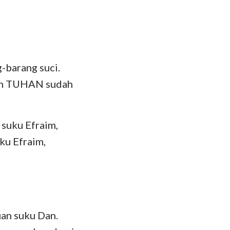
-barang suci.
mah TUHAN sudah
 suku Efraim,
ku Efraim,
uan suku Dan.