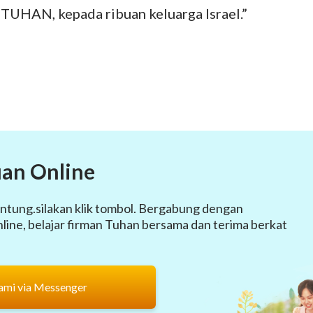
 TUHAN, kepada ribuan keluarga Israel.”
an Online
ntung.silakan klik tombol. Bergabung dengan
ine, belajar firman Tuhan bersama dan terima berkat
ami via Messenger