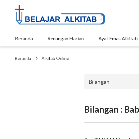
Beranda
Renungan Harian
Ayat Emas Alkitab
Beranda
Alkitab Online
Bilangan
Bilangan : Ba
Perjanjian La
Kejadian