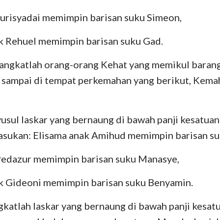
Zurisyadai memimpin barisan suku Simeon,
ak Rehuel memimpin barisan suku Gad.
rangkatlah orang-orang Kehat yang memikul barang
 sampai di tempat perkemahan yang berikut, Ke
ul laskar yang bernaung di bawah panji kesatuan
asukan: Elisama anak Amihud memimpin barisan su
Pedazur memimpin barisan suku Manasye,
k Gideoni memimpin barisan suku Benyamin.
katlah laskar yang bernaung di bawah panji kesat