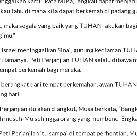
nggalkan kami,” kata Musa, “engkau dapat menjadi
kau tahu di mana kita dapat berkemah di padang g
t, maka segala yang baik yang TUHAN lakukan bagi
gimu.”
 Israel meninggalkan Sinai, gunung kediaman TU
ari lamanya. Peti Perjanjian TUHAN selalu dibawa
tempat berkemah bagi mereka.
 berangkat dari tempat perkemahan, awan TUHAN s
ng hari.
i Perjanjian itu akan diangkut, Musa berkata, “Ban
ah musuh-Mu sehingga orang yang membenci Engkau
 Peti Perjanjian itu sampai di tempat perhentian, M