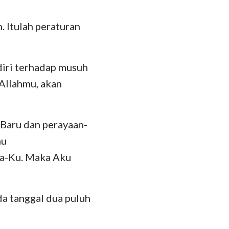
das
. Itulah peraturan
iri terhadap musuh
Allahmu, akan
 Baru dan perayaan-
mu
a-Ku. Maka Aku
a tanggal dua puluh