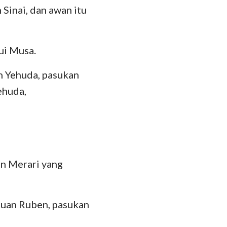
Sinai, dan awan itu
ui Musa.
n Yehuda, pasukan
ehuda,
n Merari yang
tuan Ruben, pasukan