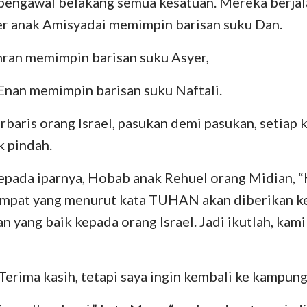
pengawal belakang semua kesatuan. Mereka berja
er anak Amisyadai memimpin barisan suku Dan.
hran memimpin barisan suku Asyer,
Enan memimpin barisan suku Naftali.
erbaris orang Israel, pasukan demi pasukan, setiap 
k pindah.
epada iparnya, Hobab anak Rehuel orang Midian, 
empat yang menurut kata TUHAN akan diberikan 
an yang baik kepada orang Israel. Jadi ikutlah, kam
erima kasih, tetapi saya ingin kembali ke kampung