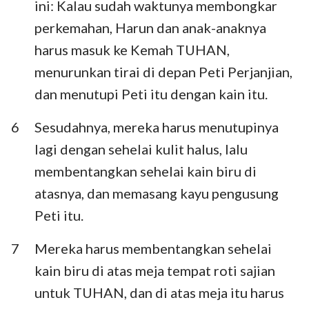
ini: Kalau sudah waktunya membongkar
Habakuk
Zefanya
perkemahan, Harun dan anak-anaknya
Hagai
Zakharia
harus masuk ke Kemah TUHAN,
menurunkan tirai di depan Peti Perjanjian,
Maleakhi
dan menutupi Peti itu dengan kain itu.
6
Sesudahnya, mereka harus menutupinya
lagi dengan sehelai kulit halus, lalu
membentangkan sehelai kain biru di
atasnya, dan memasang kayu pengusung
Peti itu.
7
Mereka harus membentangkan sehelai
kain biru di atas meja tempat roti sajian
untuk TUHAN, dan di atas meja itu harus