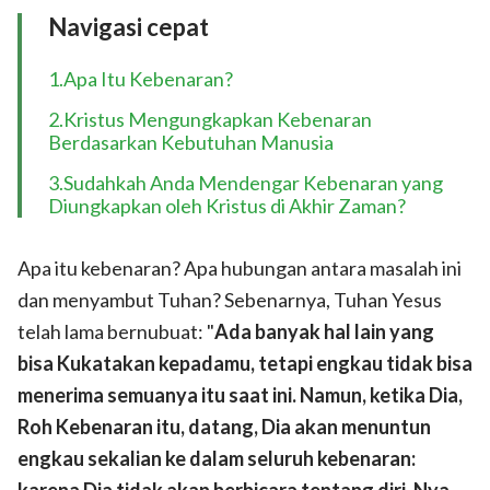
Navigasi cepat
1.Apa Itu Kebenaran?
2.Kristus Mengungkapkan Kebenaran
Berdasarkan Kebutuhan Manusia
3.Sudahkah Anda Mendengar Kebenaran yang
Diungkapkan oleh Kristus di Akhir Zaman?
Apa itu kebenaran? Apa hubungan antara masalah ini
dan menyambut Tuhan? Sebenarnya, Tuhan Yesus
telah lama bernubuat: "
Ada banyak hal lain yang
bisa Kukatakan kepadamu, tetapi engkau tidak bisa
menerima semuanya itu saat ini. Namun, ketika Dia,
Roh Kebenaran itu, datang, Dia akan menuntun
engkau sekalian ke dalam seluruh kebenaran:
karena Dia tidak akan berbicara tentang diri-Nya