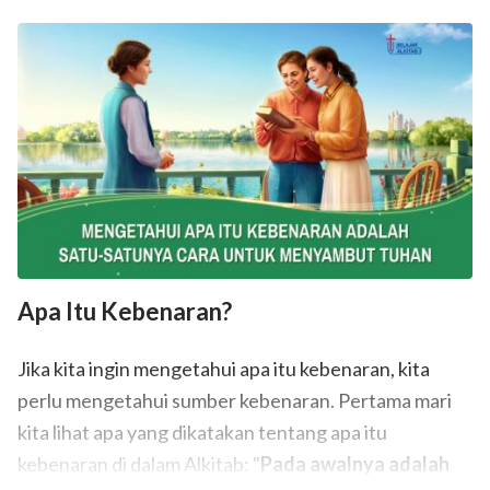
Apa Itu Kebenaran?
Jika kita ingin mengetahui apa itu kebenaran, kita
perlu mengetahui sumber kebenaran. Pertama mari
kita lihat apa yang dikatakan tentang apa itu
kebenaran di dalam Alkitab: "
Pada awalnya adalah