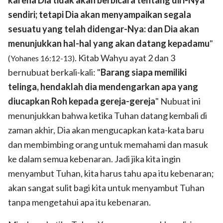
sendiri; tetapi Dia akan menyampaikan segala
sesuatu yang telah didengar-Nya: dan Dia akan
menunjukkan hal-hal yang akan datang kepadamu
"
. Kitab Wahyu ayat 2 dan 3
(Yohanes 16:12-13)
bernubuat berkali-kali: "
Barang siapa memiliki
telinga, hendaklah dia mendengarkan apa yang
diucapkan Roh kepada gereja-gereja
" Nubuat ini
menunjukkan bahwa ketika Tuhan datang kembali di
zaman akhir, Dia akan mengucapkan kata-kata baru
dan membimbing orang untuk memahami dan masuk
ke dalam semua kebenaran. Jadi jika kita ingin
menyambut Tuhan, kita harus tahu apa itu kebenaran;
akan sangat sulit bagi kita untuk menyambut Tuhan
tanpa mengetahui apa itu kebenaran.