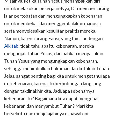
Misalnya, ketika Tuhan Yesus menampakkan diri
untuk melakukan pekerjaan-Nya, Dia memberi orang
jalan pertobatan dan mengungkapkan kebenaran
untuk membekali dan menggembalakan manusia
serta menyelesaikan kesulitan praktis mereka.
Namun, karena orang Farisi, yang familiar dengan
Alkitab
, tidak tahu apa itu kebenaran, mereka
menghujat Tuhan Yesus, dan bahkan menyalibkan
Tuhan Yesus yang mengungkapkan kebenaran,
sehingga menimbulkan hukuman dan kutukan Tuhan.
Jelas, sangat penting bagi kita untuk mengetahui apa
itu kebenaran, karena itu berhubungan langsung
dengan takdir akhir kita. Jadi, apa sebenarnya
kebenaran itu? Bagaimana kita dapat mengenali
kebenaran dan menyambut Tuhan? Mari kita
bersekutu dan menjelajahinya di bawah ini.