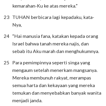
1
2
3
4
5
6
7
kemarahan-Ku ke atas mereka.”
8
9
10
11
12
13
14
23
TUHAN berbicara lagi kepadaku, kata-
15
16
17
18
19
20
21
Nya,
22
23
24
25
26
27
28
24
“Hai manusia fana, katakan kepada orang
29
30
31
32
33
34
35
Israel bahwa tanah mereka najis, dan
36
37
38
39
40
41
42
sebab itu Aku marah dan menghukumnya.
43
44
45
46
47
48
25
Para pemimpinnya seperti singa yang
mengaum setelah menerkam mangsanya.
Mereka membunuh rakyat, merampas
semua harta dan kekayaan yang mereka
temukan dan menyebabkan banyak wanita
menjadi janda.