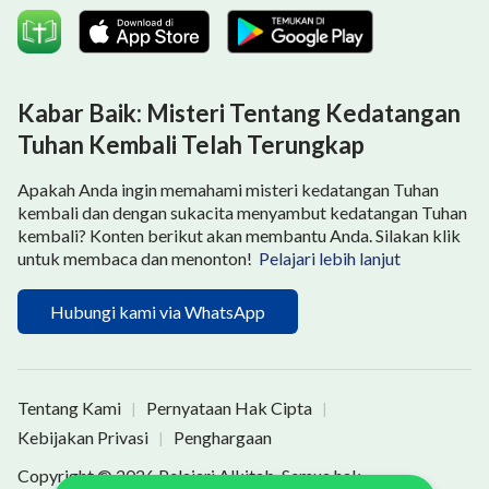
Kabar Baik: Misteri Tentang Kedatangan
Tuhan Kembali Telah Terungkap
Apakah Anda ingin memahami misteri kedatangan Tuhan
kembali dan dengan sukacita menyambut kedatangan Tuhan
kembali? Konten berikut akan membantu Anda. Silakan klik
untuk membaca dan menonton!
Pelajari lebih lanjut
Hubungi kami via WhatsApp
Tentang Kami
Pernyataan Hak Cipta
|
|
Kebijakan Privasi
Penghargaan
|
Copyright © 2026
Pelajari Alkitab
. Semua hak