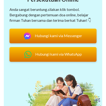
Anda sangat beruntung.silakan klik tombol.
Bergabung dengan pertemuan doa online, belajar
firman Tuhan bersama dan terima berkat Tuhan! 👇
Hubungi kami via Messenger
Hubungi kami via WhatsApp